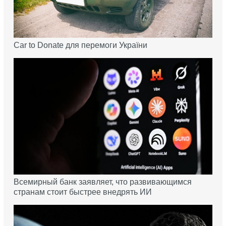
Car to Donate для перемоги України
Всемирный банк заявляет, что развивающимся
странам стоит быстрее внедрять ИИ