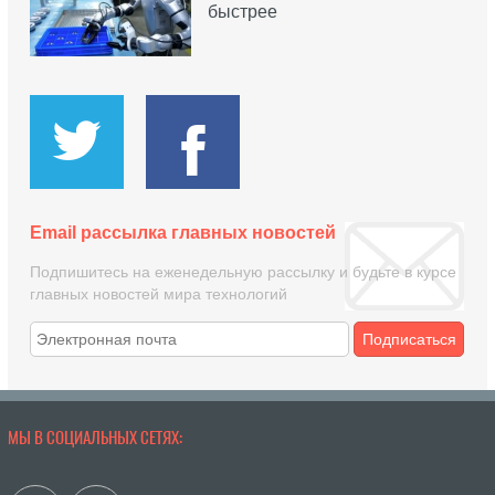
быстрее
Email рассылка главных новостей
Подпишитесь на еженедельную рассылку и будьте в курсе
главных новостей мира технологий
Подписаться
МЫ В СОЦИАЛЬНЫХ СЕТЯХ: