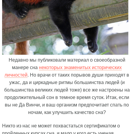
Недавно мы публиковали материал о своеобразной
манере сна
некоторых знаменитых исторических
личностей
. Но врачи от таких порывов души приходят в
ужас, да и циркадные ритмы большинства людей (и
большинства великих людей тоже) все же настроены на
продолжительный сон в темное время суток. Итак, если
вы не Да Винчи, и ваш организм предпочитает спать по
ночам, как улучшить качество сна?
Никто из нас не может похвастаться сертификатом о
пройденных курсах сна, и мало у кого есть ученая