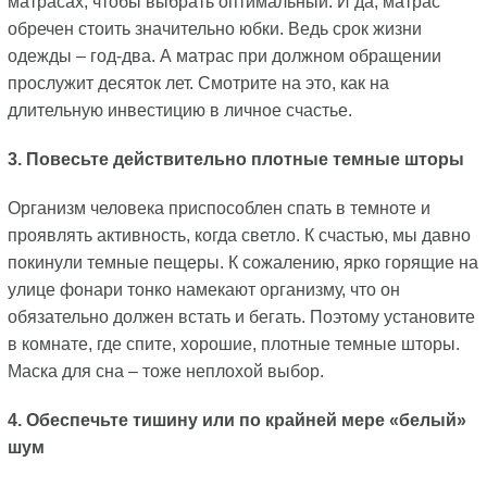
матрасах, чтобы выбрать оптимальный. И да, матрас
обречен стоить значительно юбки. Ведь срок жизни
одежды – год-два. А матрас при должном обращении
прослужит десяток лет. Смотрите на это, как на
длительную инвестицию в личное счастье.
3. Повесьте действительно плотные темные шторы
Организм человека приспособлен спать в темноте и
проявлять активность, когда светло. К счастью, мы давно
покинули темные пещеры. К сожалению, ярко горящие на
улице фонари тонко намекают организму, что он
обязательно должен встать и бегать. Поэтому установите
в комнате, где спите, хорошие, плотные темные шторы.
Маска для сна – тоже неплохой выбор.
4. Обеспечьте тишину или по крайней мере «белый»
шум