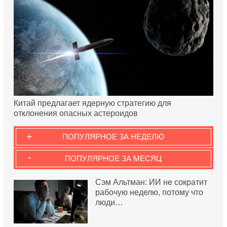
Китай предлагает ядерную стратегию для
отклонения опасных астероидов
+
ПОПУЛЯРНОЕ ЗА НЕДЕЛЮ
-
ПОПУЛЯРНОЕ ЗА МЕСЯЦ
Сэм Альтман: ИИ не сократит
рабочую неделю, потому что
люди…