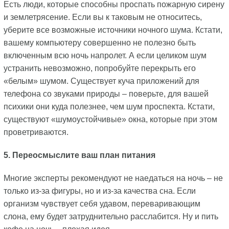
Есть люди, которые способны проспать пожарную сирену
и землетрясение. Если вы к таковым не относитесь,
уберите все возможные источники ночного шума. Кстати,
вашему компьютеру совершенно не полезно быть
включенным всю ночь напролет. А если целиком шум
устранить невозможно, попробуйте перекрыть его
«белым» шумом. Существует куча приложений для
телефона со звуками природы – поверьте, для вашей
психики они куда полезнее, чем шум проспекта. Кстати,
существуют «шумоустойчивые» окна, которые при этом
проветриваются.
5. Переосмыслите ваш план питания
Многие эксперты рекомендуют не наедаться на ночь – не
только из-за фигуры, но и из-за качества сна. Если
организм чувствует себя удавом, переваривающим
слона, ему будет затруднительно расслабится. Ну и пить