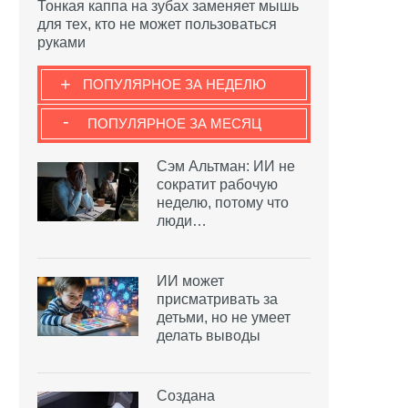
Тонкая каппа на зубах заменяет мышь
для тех, кто не может пользоваться
руками
+
ПОПУЛЯРНОЕ ЗА НЕДЕЛЮ
-
ПОПУЛЯРНОЕ ЗА МЕСЯЦ
Сэм Альтман: ИИ не
сократит рабочую
неделю, потому что
люди…
ИИ может
присматривать за
детьми, но не умеет
делать выводы
Создана