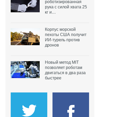
роботизированная
рука с силой хвата 25
кг и…
Корпус морской
пехоты США получит
ИИ-турель против
дронов
Новый метод MIT
позволяет роботам
двигаться в два раза
быстрее