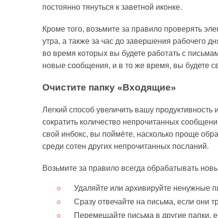
постоянно тянуться к заветной иконке.
Кроме того, возьмите за правило проверять эле
утра, а также за час до завершения рабочего дн
во время которых вы будете работать с письма
новые сообщения, и в то же время, вы будете 
Очистите папку «Входящие»
Легкий способ увеличить вашу продуктивность 
сократить количество непрочитанных сообщений.
свой инбокс, вы поймёте, насколько проще обр
среди сотен других непрочитанных посланий.
Возьмите за правило всегда обрабатывать нов
Удаляйте или архивируйте ненужные п
Сразу отвечайте на письма, если они т
Перемещайте письма в другие папки, е