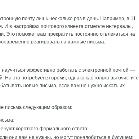
ктронную почту лишь несколько раз в день. Например, в 11
я. И в настройках почтового клиента отметьте интервалы,
ми. Это поможет вам прекратить постоянно отвлекаться на
своевременно реагировать на важные письма.
и научиться эффективно работать с электронной почтой —
 На это потребуется время, однако как только вы очистите
абатывать новые письма, если вам не нужно искать их
ые письма следующим образом:
исьма;
ребуют короткого формального ответа;
сли они вам не нужны, но могут понадобиться в будущем;