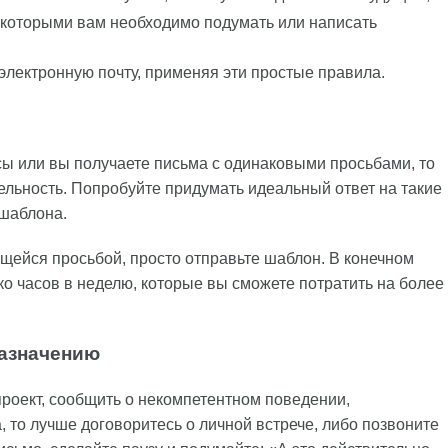
 которыми вам необходимо подумать или написать
электронную почту, применяя эти простые правила.
сы или вы получаете письма с одинаковыми просьбами, то
льность. Попробуйте придумать идеальный ответ на такие
 шаблона.
ющейся просьбой, просто отправьте шаблон. В конечном
ко часов в неделю, которые вы сможете потратить на более
назначению
проект, сообщить о некомпетентном поведении,
, то лучше договоритесь о личной встрече, либо позвоните