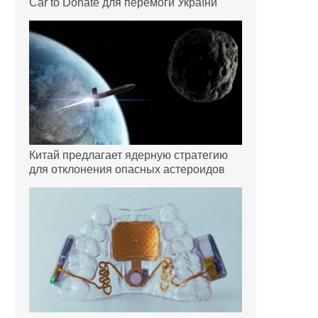
Car to Donate для перемоги України
Китай предлагает ядерную стратегию
для отклонения опасных астероидов