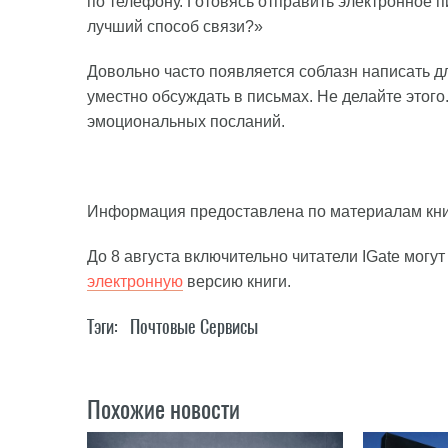
по телефону. Готовясь отправить электронное пи
лучший способ связи?»
Довольно часто появляется соблазн написать д
уместно обсуждать в письмах. Не делайте этого
эмоциональных посланий.
Информация предоставлена по материалам кн
До 8 августа включительно читатели IGate могу
электронную
версию книги.
Тэги:
Почтовые Сервисы
Похожие новости