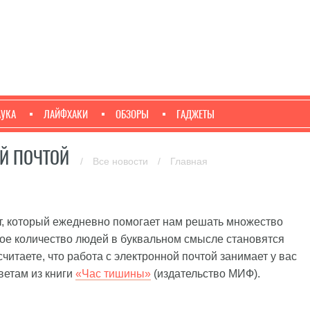
АУКА
ЛАЙФХАКИ
ОБЗОРЫ
ГАДЖЕТЫ
ОЙ ПОЧТОЙ
/
Все новости
/
Главная
, который ежедневно помогает нам решать множество
ное количество людей в буквальном смысле становятся
читаете, что работа с электронной почтой занимает у вас
ветам из книги
«Час тишины»
(издательство МИФ).