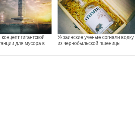
 концепт гигантской
Украинские ученые согнали водку
танции для мусора в
из чернобыльской пшеницы