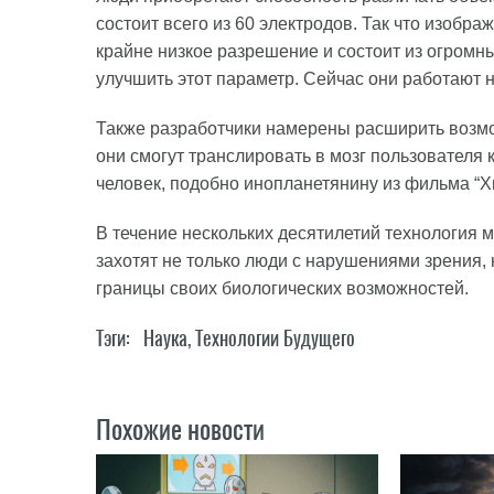
состоит всего из 60 электродов. Так что изобра
крайне низкое разрешение и состоит из огромн
улучшить этот параметр. Сейчас они работают н
Также разработчики намерены расширить возм
они смогут транслировать в мозг пользователя
человек, подобно инопланетянину из фильма “Х
В течение нескольких десятилетий технология м
захотят не только люди с нарушениями зрения,
границы своих биологических возможностей.
Тэги:
Наука
,
Технологии Будущего
Похожие новости