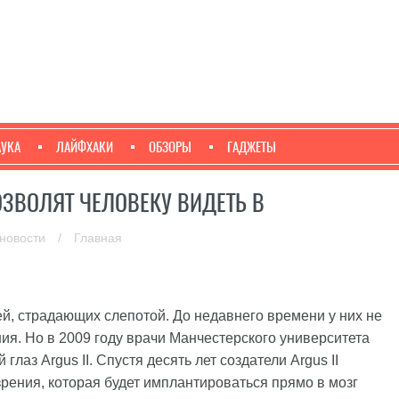
АУКА
ЛАЙФХАКИ
ОБЗОРЫ
ГАДЖЕТЫ
ЗВОЛЯТ ЧЕЛОВЕКУ ВИДЕТЬ В
 новости
/
Главная
й, страдающих слепотой. До недавнего времени у них не
ия. Но в 2009 году врачи Манчестерского университета
аз Argus II. Спустя десять лет создатели Argus II
рения, которая будет имплантироваться прямо в мозг