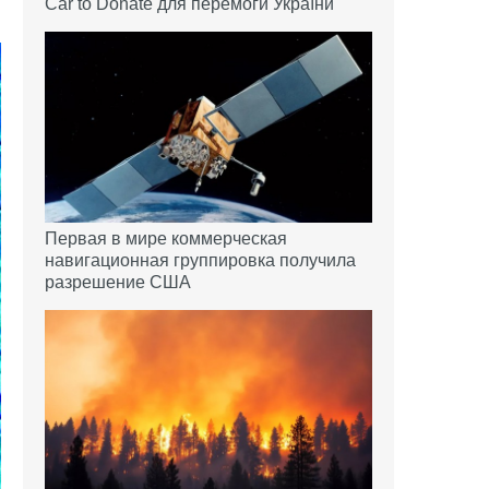
Car to Donate для перемоги України
Первая в мире коммерческая
навигационная группировка получила
разрешение США