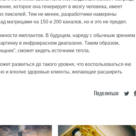
жение, которое она генерирует в мозгу человека, имеет
ых пикселей. Тем не менее, разработчики намерены
ад матрицами на 150 и 200 каналов, но и это не предел.
ожности имплантов. В будущем, наряду с обычным зрением
 картинку в инфракрасном диапазоне. Таким образом,
ищник”, сможет видеть источники тепла.
ожет развиться до такого уровня, что воспользоваться ею
 но и вполне здоровые клиенты, желающие расширить
Поделиться: