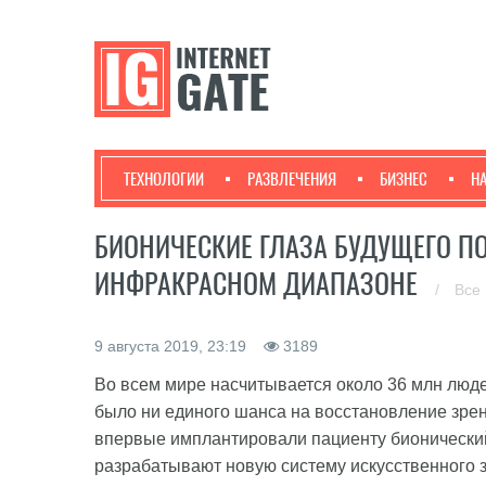
ТЕХНОЛОГИИ
РАЗВЛЕЧЕНИЯ
БИЗНЕС
Н
БИОНИЧЕСКИЕ ГЛАЗА БУДУЩЕГО ПО
ИНФРАКРАСНОМ ДИАПАЗОНЕ
/
Все
9 августа 2019, 23:19
3189
Во всем мире насчитывается около 36 млн люде
было ни единого шанса на восстановление зрен
впервые имплантировали пациенту бионический гл
разрабатывают новую систему искусственного з