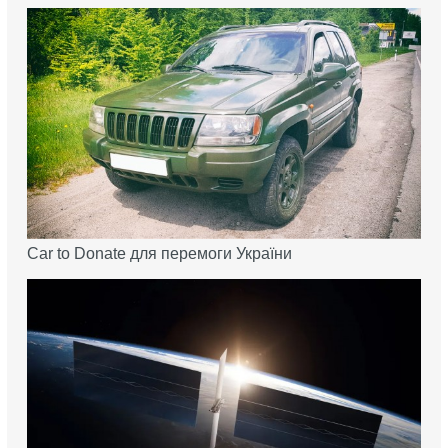
Car to Donate для перемоги України