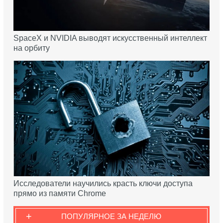
SpaceX и NVIDIA выводят искусственный интеллект
на орбиту
Исследователи научились красть ключи доступа
прямо из памяти Chrome
+
ПОПУЛЯРНОЕ ЗА НЕДЕЛЮ