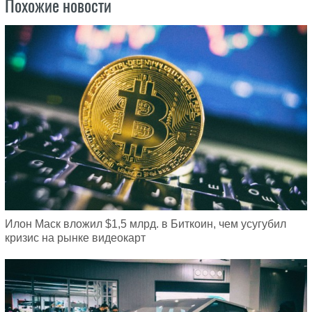
Похожие новости
Илон Маск вложил $1,5 млрд. в Биткоин, чем усугубил
кризис на рынке видеокарт