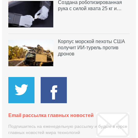
Создана роботизированная
рука с силой хвата 25 кг и…
Корпус морской пехоты США
получит ИИ-турель против
дронов
Email рассылка главных новостей
Подпишитесь на еженедельную рассылку и будьте в курсе
главных новостей мира технологий