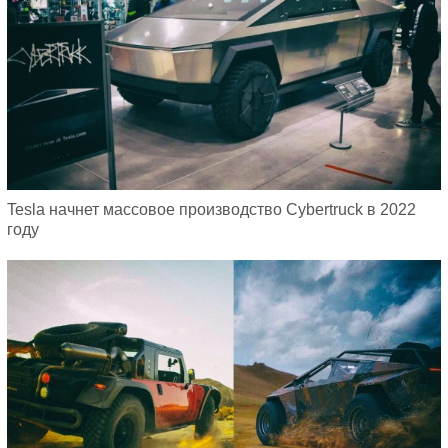
Tesla начнет массовое производство Cybertruck в 2022
году