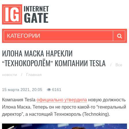
КАТЕГОРИИ
ИЛОНА МАСКА НАРЕКЛИ
“ТЕХНОКОРОЛЁМ” КОМПАНИИ TESLA
/
Все
новости
/
Главная
15 марта 2021, 20:05
6161
Компания Tesla
официально утвердила
новую должность
Илона Маска. Теперь он не просто какой-то “генеральный
директор”, а настоящий Технокороль (Technoking).