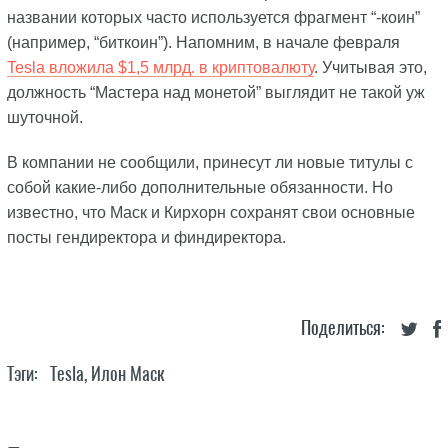
названии которых часто используется фрагмент “-коин”
(например, “биткоин”). Напомним, в начале февраля
Tesla вложила $1,5 млрд. в криптовалюту
. Учитывая это,
должность “Мастера над монетой” выглядит не такой уж
шуточной.
В компании не сообщили, принесут ли новые титулы с
собой какие-либо дополнительные обязанности. Но
известно, что Маск и Кирхорн сохранят свои основные
посты гендиректора и финдиректора.
Поделиться:
Тэги:
Tesla
,
Илон Маск