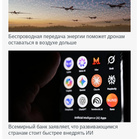
Беспроводная передача энергии поможет дронам
оставаться в воздухе дольше
Всемирный банк заявляет, что развивающимся
странам стоит быстрее внедрять ИИ