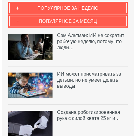
+
ПОПУЛЯРНОЕ ЗА НЕДЕЛЮ
-
ПОПУЛЯРНОЕ ЗА МЕСЯЦ
Сэм Альтман: ИИ не сократит
рабочую неделю, потому что
люди…
ИИ может присматривать за
детьми, но не умеет делать
выводы
Создана роботизированная
рука с силой хвата 25 кг и…