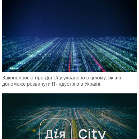
Законопроєкт про Дія City ухвалено в цілому: як він
допоможе розвинути IT-індустрію в Україні