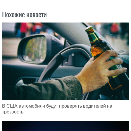
Похожие новости
В США автомобили будут проверять водителей на
трезвость