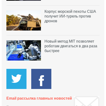
Корпус морской пехоты США
получит ИИ-турель против
дронов
Новый метод MIT позволяет
роботам двигаться в два раза
быстрее
Email рассылка главных новостей