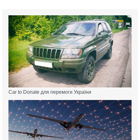
Car to Donate для перемоги України