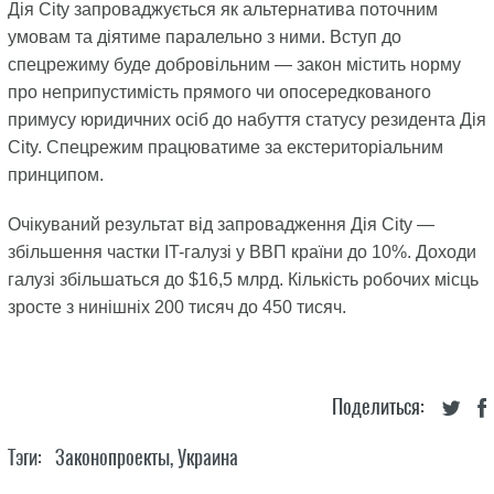
Дія City запроваджується як альтернатива поточним
умовам та діятиме паралельно з ними. Вступ до
спецрежиму буде добровільним — закон містить норму
про неприпустимість прямого чи опосередкованого
примусу юридичних осіб до набуття статусу резидента Дія
City. Спецрежим працюватиме за екстериторіальним
принципом.
Очікуваний результат від запровадження Дія City —
збільшення частки IT-галузі у ВВП країни до 10%. Доходи
галузі збільшаться до $16,5 млрд. Кількість робочих місць
зросте з нинішніх 200 тисяч до 450 тисяч.
Поделиться:
Тэги:
Законопроекты
,
Украина