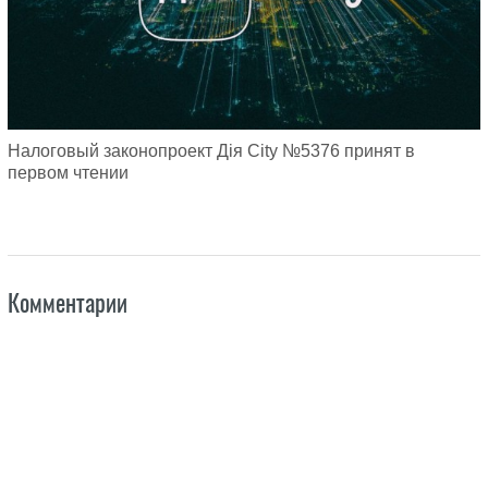
Налоговый законопроект Дія City №5376 принят в
первом чтении
Комментарии