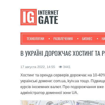
ТЕХНОЛОГИИ
РАЗВЛЕЧЕНИЯ
БИЗНЕС
Н
В УКРАЇНІ ДОРОЖЧАЄ ХОСТИНГ ТА 
17 августа 2022, 14:55
3441
Хостинг та оренда серверів дорожчає на 10-40% 
українські домени: com.ua, kyiv.ua тощо. Підви
курсів іноземних валют. Про подорожчання вже 
адміністратор доменної зони UA.