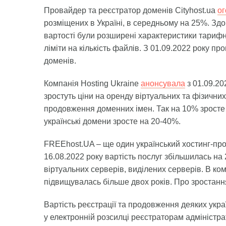
Провайдер та реєстратор доменів Cityhost.ua
ог
розміщених в Україні, в середньому на 25%. Здо
вартості були розширені характеристики тарифни
ліміти на кількість файлів. З 01.09.2022 року пр
доменів.
Компанія Hosting Ukraine
анонсувала
з 01.09.20
зростуть ціни на оренду віртуальних та фізичних
продовження доменних імен. Так на 10% зросте ці
українські домени зросте на 20-40%.
FREEhost.UA – ще один український хостинг-пр
16.08.2022 року вартість послуг збільшилась на 
віртуальних серверів, виділених серверів. В ком
підвищувалась більше двох років. Про зростанн
Вартість реєстрації та продовження деяких укра
у електронній розсилці реєстраторам адміністра