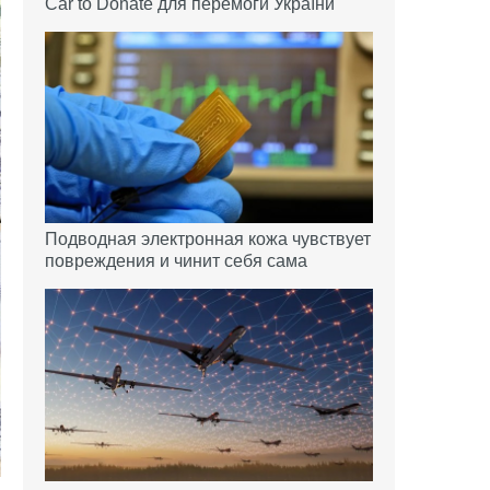
Car to Donate для перемоги України
Подводная электронная кожа чувствует
повреждения и чинит себя сама