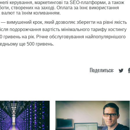
нелі керування, маркетингові та SEO-платформи, а також
оботи, створених на заході. Оплата за їхнє використання
 валют та їхнім коливанням.
— вимушений крок, який дозволяє зберегти на рівні якість
Після подорожчання вартість мінімального тарифу хостингу
 гривень на рік. Річне обслуговування найпопулярнішого
редньому ще 500 гривень.
Поделиться: