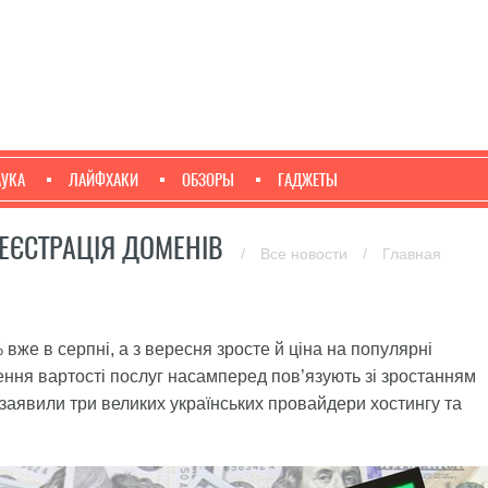
АУКА
ЛАЙФХАКИ
ОБЗОРЫ
ГАДЖЕТЫ
РЕЄСТРАЦІЯ ДОМЕНІВ
/
Все новости
/
Главная
вже в серпні, а з вересня зросте й ціна на популярні
щення вартості послуг насамперед пов’язують зі зростанням
заявили три великих українських провайдери хостингу та