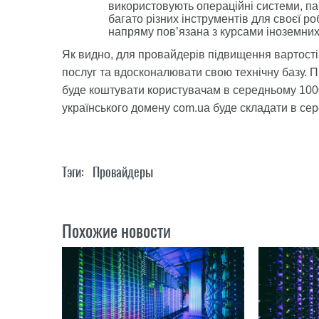
використовують операційні системи, па
багато різних інструментів для своєї р
напряму пов’язана з курсами іноземних
Як видно, для провайдерів підвищення вартості 
послуг та вдосконалювати свою технічну базу. 
буде коштувати користувачам в середньому 1000
українського домену com.ua буде складати в се
Тэги:
Провайдеры
Похожие новости