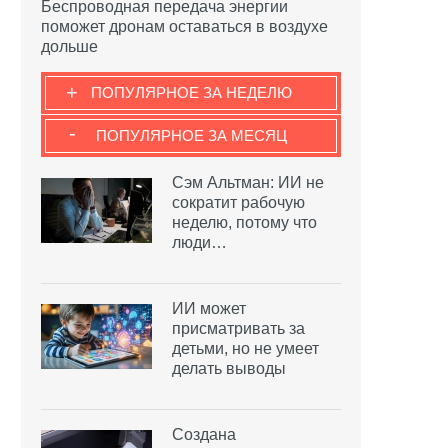
Беспроводная передача энергии
,
поможет дронам оставаться в воздухе
дольше
+
ПОПУЛЯРНОЕ ЗА НЕДЕЛЮ
-
ПОПУЛЯРНОЕ ЗА МЕСЯЦ
Сэм Альтман: ИИ не
сократит рабочую
неделю, потому что
люди…
ИИ может
присматривать за
детьми, но не умеет
делать выводы
Создана