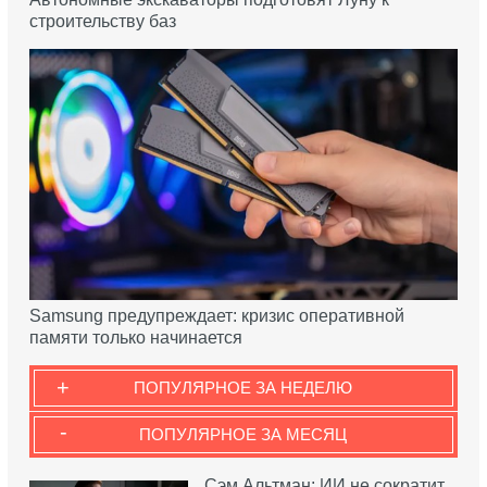
строительству баз
Samsung предупреждает: кризис оперативной
памяти только начинается
+
ПОПУЛЯРНОЕ ЗА НЕДЕЛЮ
-
ПОПУЛЯРНОЕ ЗА МЕСЯЦ
Сэм Альтман: ИИ не сократит