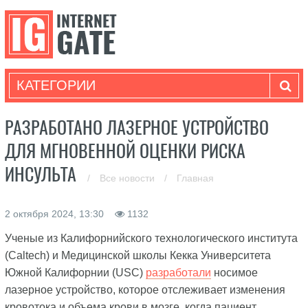
КАТЕГОРИИ
РАЗРАБОТАНО ЛАЗЕРНОЕ УСТРОЙСТВО
ДЛЯ МГНОВЕННОЙ ОЦЕНКИ РИСКА
ИНСУЛЬТА
/
Все новости
/
Главная
2 октября 2024, 13:30
1132
Ученые из Калифорнийского технологического института
(Caltech) и Медицинской школы Кекка Университета
Южной Калифорнии (USC)
разработали
носимое
лазерное устройство, которое отслеживает изменения
кровотока и объема крови в мозге, когда пациент