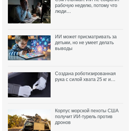
рабочую неделю, потому что
люди…
ИИ может присматривать за
детьми, но не умеет делать
выводы
Создана роботизированная
рука с силой хвата 25 кг и…
Корпус морской пехоты США
получит ИИ-турель против
дронов