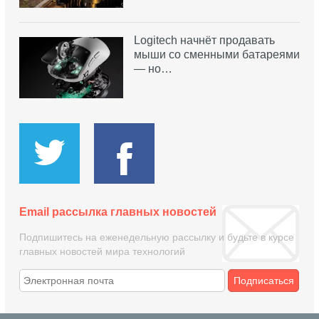
Logitech начнёт продавать
мыши со сменными батареями
— но…
Email рассылка главных новостей
Подпишитесь на еженедельную рассылку и будьте в курсе
главных новостей мира технологий
Подписаться