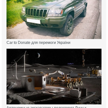
Car to Donate для перемоги України
Автономные экскаваторы подготовят Луну к