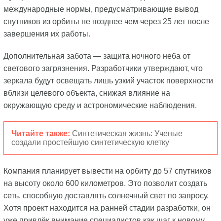
международные нормы, предусматривающие вывод
спутников из орбиты не позднее чем через 25 лет после
завершения их работы.
Дополнительная забота — защита ночного неба от
светового загрязнения. Разработчики утверждают, что
зеркала будут освещать лишь узкий участок поверхности
вблизи целевого объекта, снижая влияние на
окружающую среду и астрономические наблюдения.
Читайте также:
Синтетическая жизнь: Ученые
создали простейшую синтетическую клетку
Компания планирует вывести на орбиту до 57 спутников
на высоту около 600 километров. Это позволит создать
сеть, способную доставлять солнечный свет по запросу.
Хотя проект находится на ранней стадии разработки, он
уже привлёк внимание специалистов как шаг к новому