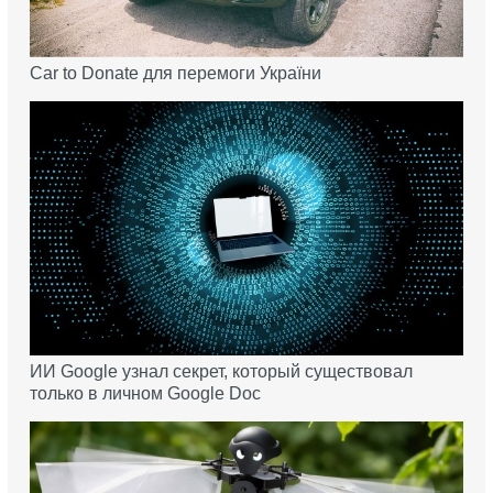
Car to Donate для перемоги України
ИИ Google узнал секрет, который существовал
только в личном Google Doc