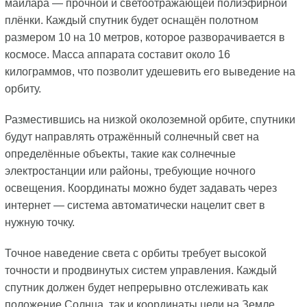
майлара — прочной и светоотражающей полиэфирной
плёнки. Каждый спутник будет оснащён полотном
размером 10 на 10 метров, которое разворачивается в
космосе. Масса аппарата составит около 16
килограммов, что позволит удешевить его выведение на
орбиту.
Разместившись на низкой околоземной орбите, спутники
будут направлять отражённый солнечный свет на
определённые объекты, такие как солнечные
электростанции или районы, требующие ночного
освещения. Координаты можно будет задавать через
интернет — система автоматически нацелит свет в
нужную точку.
Точное наведение света с орбиты требует высокой
точности и продвинутых систем управления. Каждый
спутник должен будет непрерывно отслеживать как
положение Солнца, так и координаты цели на Земле,