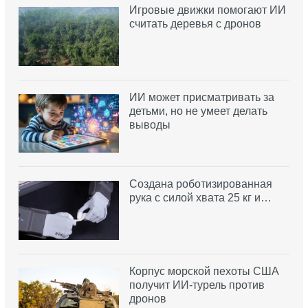
Игровые движки помогают ИИ
считать деревья с дронов
ИИ может присматривать за
детьми, но не умеет делать
выводы
Создана роботизированная
рука с силой хвата 25 кг и…
Корпус морской пехоты США
получит ИИ-турель против
дронов