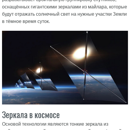
оснащённых гигантскими зеркалами из майлара, которые
будут отражать солнечный свет на нужные участки Земли
в тёмное время суток.
Зеркала в космосе
Основой технологии являются тонкие зеркала из