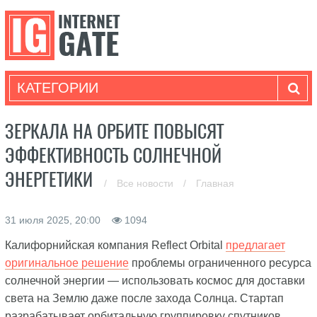
КАТЕГОРИИ
ЗЕРКАЛА НА ОРБИТЕ ПОВЫСЯТ
ЭФФЕКТИВНОСТЬ СОЛНЕЧНОЙ
ЭНЕРГЕТИКИ
/
Все новости
/
Главная
31 июля 2025, 20:00
1094
Калифорнийская компания Reflect Orbital
предлагает
оригинальное решение
проблемы ограниченного ресурса
солнечной энергии — использовать космос для доставки
света на Землю даже после захода Солнца. Стартап
разрабатывает орбитальную группировку спутников,