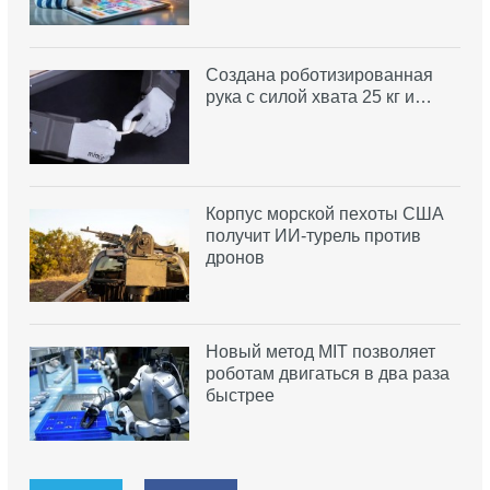
Создана роботизированная
рука с силой хвата 25 кг и…
Корпус морской пехоты США
получит ИИ-турель против
дронов
Новый метод MIT позволяет
роботам двигаться в два раза
быстрее