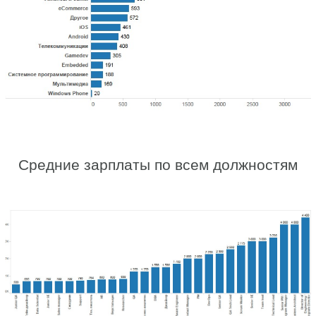
Средние зарплаты по всем должностям