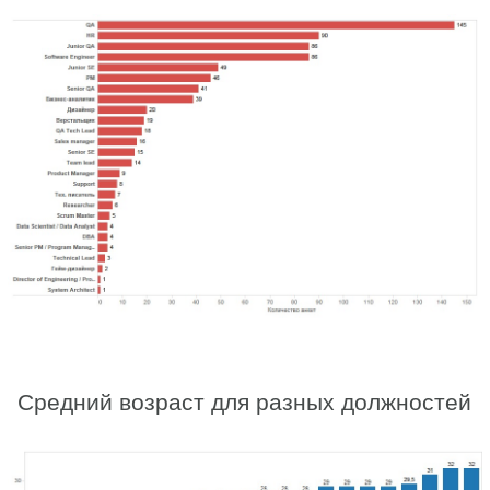
Средний возраст для разных должностей