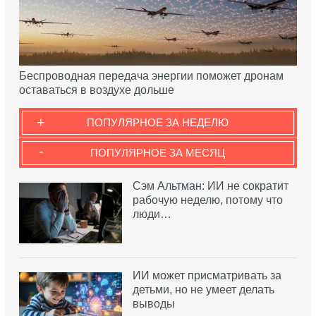
Беспроводная передача энергии поможет дронам
оставаться в воздухе дольше
+
ПОПУЛЯРНОЕ ЗА НЕДЕЛЮ
-
ПОПУЛЯРНОЕ ЗА МЕСЯЦ
Сэм Альтман: ИИ не сократит
рабочую неделю, потому что
люди…
ИИ может присматривать за
детьми, но не умеет делать
выводы