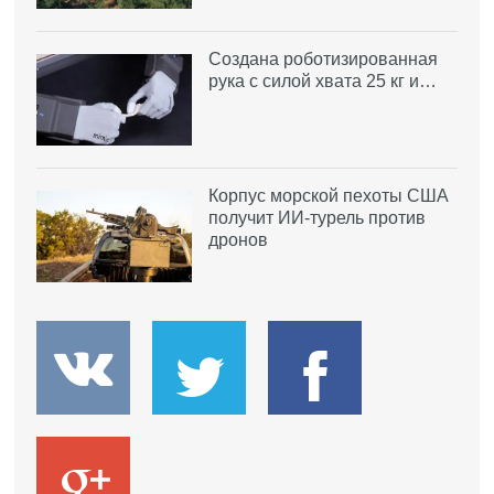
Создана роботизированная
рука с силой хвата 25 кг и…
Корпус морской пехоты США
получит ИИ-турель против
дронов