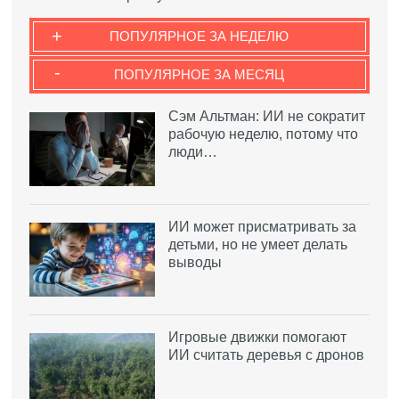
+
ПОПУЛЯРНОЕ ЗА НЕДЕЛЮ
-
ПОПУЛЯРНОЕ ЗА МЕСЯЦ
Сэм Альтман: ИИ не сократит
рабочую неделю, потому что
люди…
ИИ может присматривать за
детьми, но не умеет делать
выводы
Игровые движки помогают
ИИ считать деревья с дронов