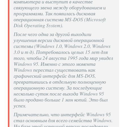
компьютера и выступит в качестве
связующего звена между оборудованием и
программами. Так появилась дисковая
операционная система MS‑DOS (Microsoft
Disk Operating System).
После чего одна за другой выходили
улучшения версии дисковой операционной
системы (Windows 1.0, Windows 2.0, Windows
3.0 и т д). Потребовалось целых 15 лет для
того, чтобы 24 августа 1995 года мир увидел
Windows 95. Именно с этого момента
Windows перестал существовать как
графический интерфейс для MS-DOS,
превратившись в отдельную полноценную
операционную систему. За последующие
несколько суток после выхода Windows 95
было продано больше 1 млн копий. Это был
успех.
Примечательно, что интерфейс Windows 95
стал основным для всего семейства Windows.
На базе этой успешной версии последовали