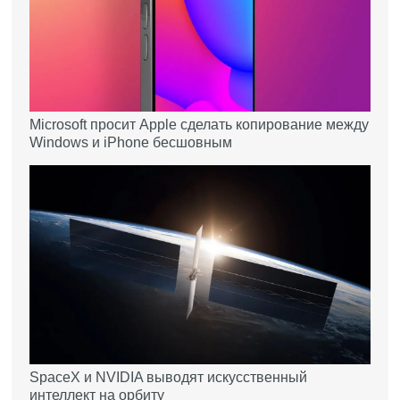
Microsoft просит Apple сделать копирование между
Windows и iPhone бесшовным
SpaceX и NVIDIA выводят искусственный
интеллект на орбиту