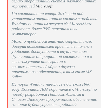
серию операционных систем, разработанных
корпорацией
Microsoft
.
По состоянию на январь 2015 года под
управлением операционных систем семейства
Windows по данным ресурса NetMarketShare
работает более 90% персональных
компьютеров.
Можно предположить, что секрет такого
доверия пользователей кроется не только в
удобстве, доступности и внушительном
функционале операционной системы, но и в
высоком уровне интеграции с
возможностями её ядра и другого
программного обеспечения, в том числе MS
Office.
История Windows началась в далёком 1980
году. Компания IBM обратилась к Microsoft по
поводу разработки Гейтсом, Алленом и
Стивом Балмером программного обеспечения,
которое будет управлять работой