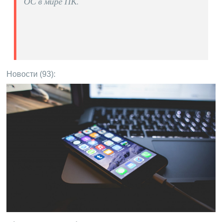
ОС в мире ПК.
Новости (93):