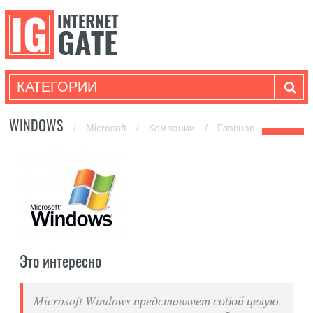
КАТЕГОРИИ
WINDOWS
/
Microsoft
/
Компании
/
Главная
Это интересно
Microsoft Windows представляет собой целую