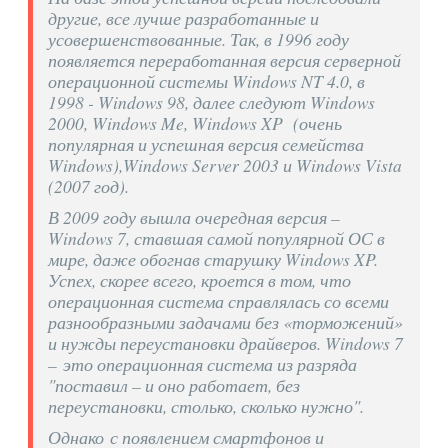
другие, все лучше разработанные и
усовершенствованные. Так, в 1996 году
появляется переработанная версия серверной
операционной системы Windows NT 4.0, в
1998 - Windows 98, далее следуют Windows
2000, Windows Me, Windows XP (очень
популярная и успешная версия семейства
Windows),Windows Server 2003 и Windows Vista
(2007 год).
В 2009 году вышла очередная версия –
Windows 7, ставшая самой популярной ОС в
мире, даже обогнав старушку Windows XP.
Успех, скорее всего, кроется в том, что
операционная система справлялась со всеми
разнообразными задачами без «торможений»
и нужды переустановки драйверов. Windows 7
– это операционная система из разряда
"поставил – и оно работает, без
переустановки, столько, сколько нужно".
Однако с появлением смартфонов и