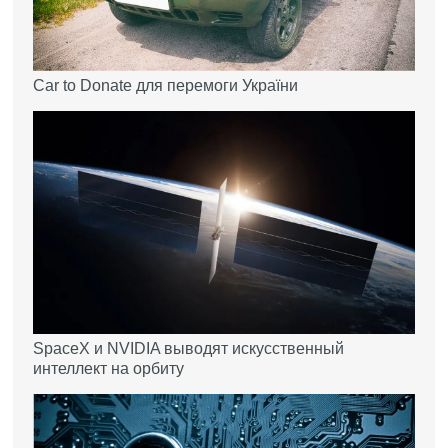
Car to Donate для перемоги України
SpaceX и NVIDIA выводят искусственный
интеллект на орбиту