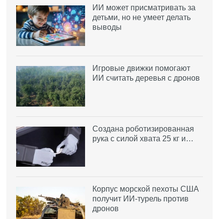
ИИ может присматривать за
детьми, но не умеет делать
выводы
Игровые движки помогают
ИИ считать деревья с дронов
Создана роботизированная
рука с силой хвата 25 кг и…
Корпус морской пехоты США
получит ИИ-турель против
дронов