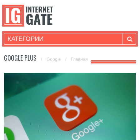
КАТЕГОРИИ
GOOGLE PLUS
/
Google
/
Главная