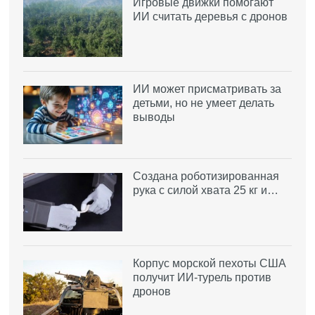
Игровые движки помогают
ИИ считать деревья с дронов
ИИ может присматривать за
детьми, но не умеет делать
выводы
Создана роботизированная
рука с силой хвата 25 кг и…
Корпус морской пехоты США
получит ИИ-турель против
дронов