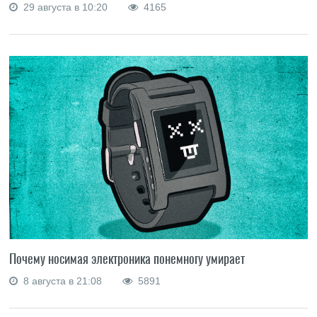
29 августа в 10:20
4165
Почему носимая электроника понемногу умирает
8 августа в 21:08
5891