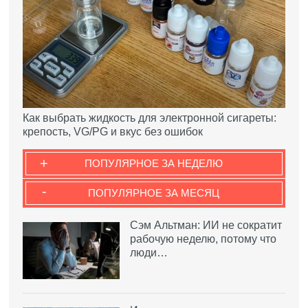
Как выбрать жидкость для электронной сигареты:
крепость, VG/PG и вкус без ошибок
+
ПОПУЛЯРНОЕ ЗА НЕДЕЛЮ
-
ПОПУЛЯРНОЕ ЗА МЕСЯЦ
Сэм Альтман: ИИ не сократит
рабочую неделю, потому что
люди…