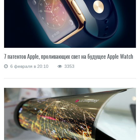
7 патентов Apple, проливающих свет на будущее Apple Watch
6 февраля в 20:10
3353