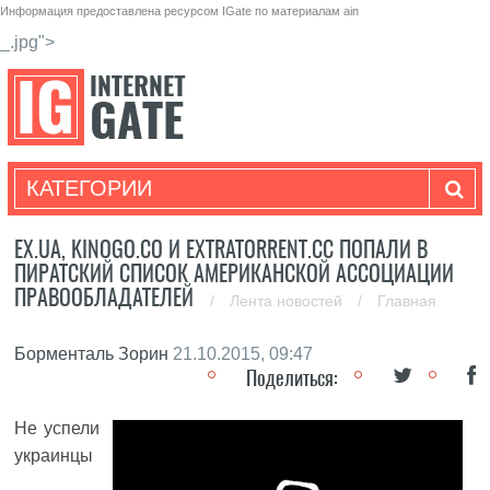
Информация предоставлена ресурсом
IGate
по материалам
ain
_.jpg">
КАТЕГОРИИ
EX.UA, KINOGO.CO И EXTRATORRENT.CC ПОПАЛИ В
ПИРАТСКИЙ СПИСОК АМЕРИКАНСКОЙ АССОЦИАЦИИ
ПРАВООБЛАДАТЕЛЕЙ
/
Лента новостей
/
Главная
Борменталь Зорин
21.10.2015, 09:47
Поделиться:
Не успели
украинцы