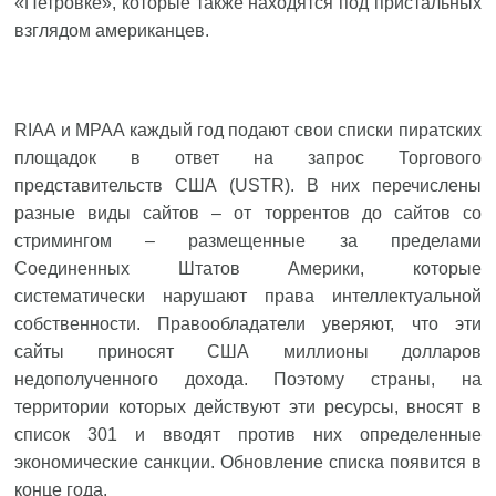
«Петровке», которые также находятся под пристальных
взглядом американцев.
RIAA и MPAA каждый год подают свои списки пиратских
площадок в ответ на запрос Торгового
представительств США (USTR). В них перечислены
разные виды сайтов – от торрентов до сайтов со
стримингом – размещенные за пределами
Соединенных Штатов Америки, которые
систематически нарушают права интеллектуальной
собственности. Правообладатели уверяют, что эти
сайты приносят США миллионы долларов
недополученного дохода. Поэтому страны, на
территории которых действуют эти ресурсы, вносят в
список 301 и вводят против них определенные
экономические санкции. Обновление списка появится в
конце года.