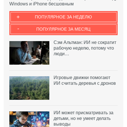
Windows и iPhone бесшовным
+
ПОПУЛЯРНОЕ ЗА НЕДЕЛЮ
-
ПОПУЛЯРНОЕ ЗА МЕСЯЦ
Сэм Альтман: ИИ не сократит
рабочую неделю, потому что
люди…
Игровые движки помогают
ИИ считать деревья с дронов
ИИ может присматривать за
детьми, но не умеет делать
выводы