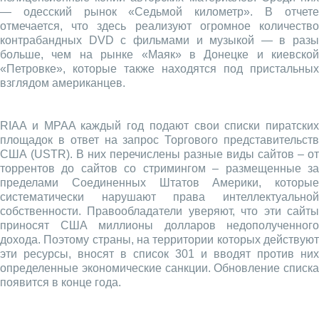
— одесский рынок «Седьмой километр». В отчете
отмечается, что здесь реализуют огромное количество
контрабандных DVD с фильмами и музыкой — в разы
больше, чем на рынке «Маяк» в Донецке и киевской
«Петровке», которые также находятся под пристальных
взглядом американцев.
RIAA и MPAA каждый год подают свои списки пиратских
площадок в ответ на запрос Торгового представительств
США (USTR). В них перечислены разные виды сайтов – от
торрентов до сайтов со стримингом – размещенные за
пределами Соединенных Штатов Америки, которые
систематически нарушают права интеллектуальной
собственности. Правообладатели уверяют, что эти сайты
приносят США миллионы долларов недополученного
дохода. Поэтому страны, на территории которых действуют
эти ресурсы, вносят в список 301 и вводят против них
определенные экономические санкции. Обновление списка
появится в конце года.