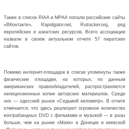
Также в список RIAA и MPAA попали российские сайты
«ВКонтакте», Rapidgator.net, Rutracker.org, ряд
европейских и азиатских ресурсов. Всего ассоциации
назвали в своем актуальном отчете 57 пиратских
сайтов.
Помимо интернет-площадок в списке упомянуты также
физические площадки, на которых, по данным
американских правообладателей, распространяются
нелицензионные копии авторских материалов. Среди
них — одесский рынок «Седьмой километр». В отчете
отмечается, что здесь реализуют огромное количество
контрабандных DVD с фильмами и музыкой — в разы
больше, чем на рынке «Маяк» в Донецке и киевской