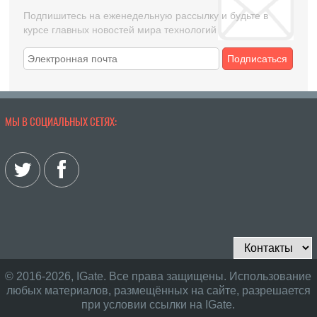
Подпишитесь на еженедельную рассылку и будьте в
курсе главных новостей мира технологий
Подписаться
МЫ В СОЦИАЛЬНЫХ СЕТЯХ:
© 2016-2026, IGate. Все права защищены. Использование
любых материалов, размещённых на сайте, разрешается
при условии ссылки на IGate.