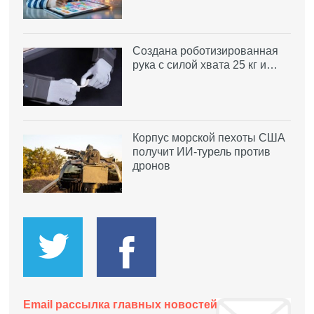
Создана роботизированная
рука с силой хвата 25 кг и…
Корпус морской пехоты США
получит ИИ-турель против
дронов
Email рассылка главных новостей