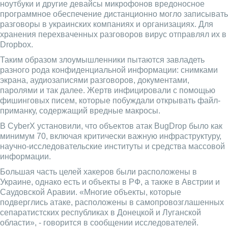
ноутбуки и другие девайсы микрофонов вредоносное
программное обеспечение дистанционно могло записывать
разговоры в украинских компаниях и организациях. Для
хранения перехваченных разговоров вирус отправлял их в
Dropbox.
Таким образом злоумышленники пытаются завладеть
разного рода конфиденциальной информации: снимками
экрана, аудиозаписями разговоров, документами,
паролями и так далее. Жертв инфицировали с помощью
фишинговых писем, которые побуждали открывать файл-
приманку, содержащий вредные макросы.
В CyberX установили, что объектов атак BugDrop было как
минимум 70, включая критически важную инфраструктуру,
научно-исследовательские институты и средства массовой
информации.
Большая часть целей хакеров были расположены в
Украине, однако есть и объекты в РФ, а также в Австрии и
Саудовской Аравии. «Многие объекты, которые
подверглись атаке, расположены в самопровозглашенных
сепаратистских республиках в Донецкой и Луганской
области», - говорится в сообщении исследователей.