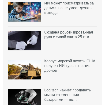
ИИ может присматривать за
детьми, но не умеет делать
выводы
Создана роботизированная
рука с силой хвата 25 кг и…
Корпус морской пехоты США
получит ИИ-турель против
дронов
Logitech начнёт продавать
мыши со сменными
батареями — но…