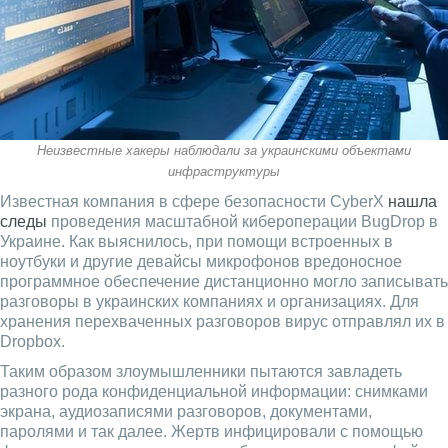
Неизвестные хакеры наблюдали за украинскими объектами
инфраструктуры
Известная компания в сфере безопасности CyberX
нашла
следы
проведения масштабной кибероперации BugDrop в
Украине. Как выяснилось, при помощи встроенных в
ноутбуки и другие девайсы микрофонов вредоносное
программное обеспечение дистанционно могло записывать
разговоры в украинских компаниях и организациях. Для
хранения перехваченных разговоров вирус отправлял их в
Dropbox.
Таким образом злоумышленники пытаются завладеть
разного рода конфиденциальной информации: снимками
экрана, аудиозаписями разговоров, документами,
паролями и так далее. Жертв инфицировали с помощью