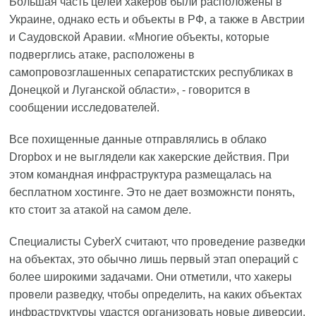
Большая часть целей хакеров были расположены в
Украине, однако есть и объекты в РФ, а также в Австрии
и Саудовской Аравии. «Многие объекты, которые
подверглись атаке, расположены в
самопровозглашенных сепаратистских республиках в
Донецкой и Луганской области», - говорится в
сообщении исследователей.
Все похищенные данные отправлялись в облако
Dropbox и не выглядели как хакерские действия. При
этом командная инфраструктура размещалась на
бесплатном хостинге. Это не дает возможнсти понять,
кто стоит за атакой на самом деле.
Специалисты CyberX считают, что проведение разведки
на объектах, это обычно лишь первый этап операций с
более широкими задачами. Они отметили, что хакеры
провели разведку, чтобы определить, на каких объектах
инфраструктуры удастся организовать новые диверсии.