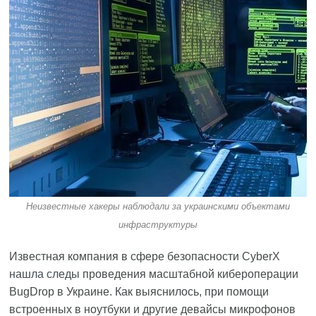
Неизвестные хакеры наблюдали за украинскими объектами
инфраструктуры
Известная компания в сфере безопасности CyberX
нашла следы
проведения масштабной кибероперации
BugDrop в Украине. Как выяснилось, при помощи
встроенных в ноутбуки и другие девайсы микрофонов