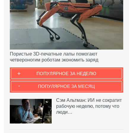
Пористые 3D-печатные лапы помогают
четвероногим роботам экономить заряд
+
ПОПУЛЯРНОЕ ЗА НЕДЕЛЮ
-
ПОПУЛЯРНОЕ ЗА МЕСЯЦ
Сэм Альтман: ИИ не сократит
рабочую неделю, потому что
люди…