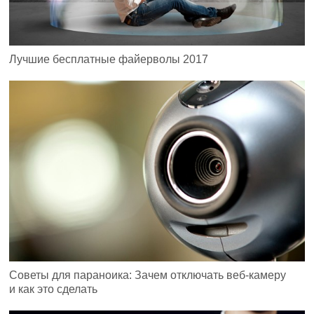
Лучшие бесплатные файерволы 2017
Советы для параноика: Зачем отключать веб-камеру
и как это сделать