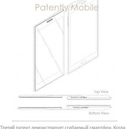
Третий патент демонстрирует сгибаемый смартфон. Когда