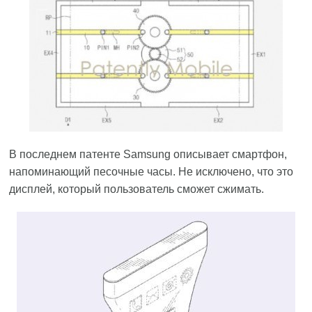
В последнем патенте Samsung описывает смартфон,
напоминающий песочные часы. Не исключено, что это
дисплей, который пользователь сможет сжимать.