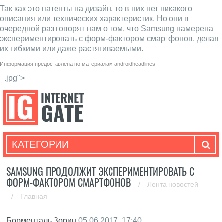
Так как это патенты на дизайн, то в них нет никакого
описания или технических характеристик. Но они в
очередной раз говорят нам о том, что Samsung намерена
экспериментировать с форм-фактором смартфонов, делая
их гибкими или даже растягиваемыми.
Информация предоставлена по материалам
androidheadlines
_.jpg">
КАТЕГОРИИ
SAMSUNG ПРОДОЛЖИТ ЭКСПЕРИМЕНТИРОВАТЬ С
ФОРМ-ФАКТОРОМ СМАРТФОНОВ
/
Лента новостей
/
Главная
Борменталь Зорин
05.06.2017, 17:40