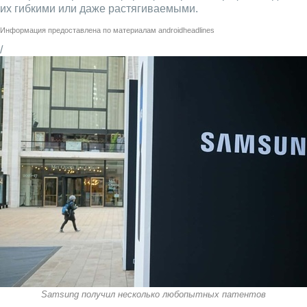
их гибкими или даже растягиваемыми.
Информация предоставлена по материалам
androidheadlines
/
Samsung получил несколько любопытных патентов