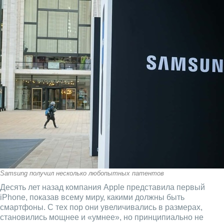
Samsung получил несколько любопытных патентов
Десять лет назад компания Apple представила первый
iPhone, показав всему миру, какими должны быть
смартфоны. С тех пор они увеличивались в размерах,
становились мощнее и «умнее», но принципиально не