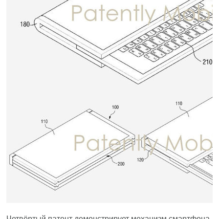
Четвёртый патент демонстрирует механизм смартфона