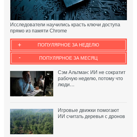
Исследователи научились красть ключи доступа
прямо из памяти Chrome
+
ПОПУЛЯРНОЕ ЗА НЕДЕЛЮ
-
ПОПУЛЯРНОЕ ЗА МЕСЯЦ
Сэм Альтман: ИИ не сократит
рабочую неделю, потому что
люди…
Игровые движки помогают
ИИ считать деревья с дронов