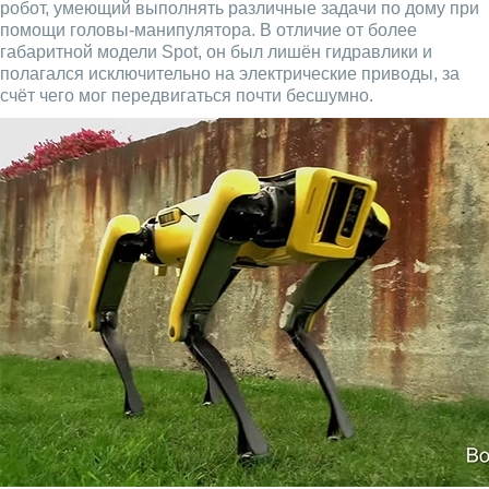
робот, умеющий выполнять различные задачи по дому при
помощи головы-манипулятора. В отличие от более
габаритной модели Spot, он был лишён гидравлики и
полагался исключительно на электрические приводы, за
счёт чего мог передвигаться почти бесшумно.