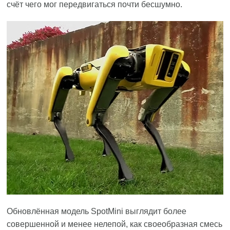
счёт чего мог передвигаться почти бесшумно.
Обновлённая модель SpotMini выглядит более
совершенной и менее нелепой, как своеобразная смесь