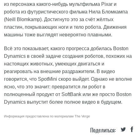
из персонажа какого-нибудь мультфильма Pixar и
робота из футуристического фильма Нила Бломкампа
(Neill Blomkamp). Достигнуто это за счёт жёлтых
пластин, покрывающих ноги и тело робота. Движения
машины тоже выглядят невероятно плавными.
Всё это показывает, какого прогресса добилась Boston
Dynamics в своей задаче создания роботов, похожих на
настоящих животных, умеющих двигаться и
реагировать на внешние раздражители. В видео
говорится, что SpotMini скоро выйдет. Однако не вполне
ясно, что это значит: превратится ли робот в
полноценный продукт от SoftBank или же просто Boston
Dynamics выпустит более полное видео в будущем.
Информация предоставлена по материалам
The Verge
Поделиться: