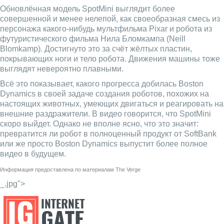
Обновлённая модель SpotMini выглядит более
совершенной и менее нелепой, как своеобразная смесь из
персонажа какого-нибудь мультфильма Pixar и робота из
футуристического фильма Нила Бломкампа (Neill
Blomkamp). Достигнуто это за счёт жёлтых пластин,
покрывающих ноги и тело робота. Движения машины тоже
выглядят невероятно плавными.
Всё это показывает, какого прогресса добилась Boston
Dynamics в своей задаче создания роботов, похожих на
настоящих животных, умеющих двигаться и реагировать на
внешние раздражители. В видео говорится, что SpotMini
скоро выйдет. Однако не вполне ясно, что это значит:
превратится ли робот в полноценный продукт от SoftBank
или же просто Boston Dynamics выпустит более полное
видео в будущем.
Информация предоставлена по материалам
The Verge
_.jpg">