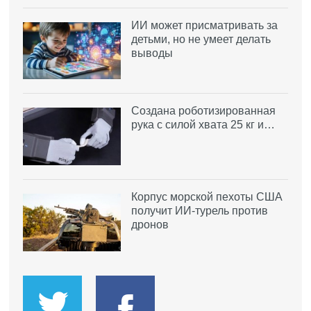
ИИ может присматривать за
детьми, но не умеет делать
выводы
Создана роботизированная
рука с силой хвата 25 кг и…
Корпус морской пехоты США
получит ИИ-турель против
дронов