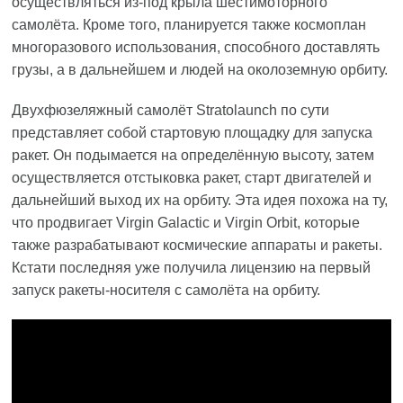
осуществляться из-под крыла шестимоторного
самолёта. Кроме того, планируется также космоплан
многоразового использования, способного доставлять
грузы, а в дальнейшем и людей на околоземную орбиту.
Двухфюзеляжный самолёт Stratolaunch по сути
представляет собой стартовую площадку для запуска
ракет. Он подымается на определённую высоту, затем
осуществляется отстыковка ракет, старт двигателей и
дальнейший выход их на орбиту. Эта идея похожа на ту,
что продвигает Virgin Galactic и Virgin Orbit, которые
также разрабатывают космические аппараты и ракеты.
Кстати последняя уже получила лицензию на первый
запуск ракеты-носителя с самолёта на орбиту.