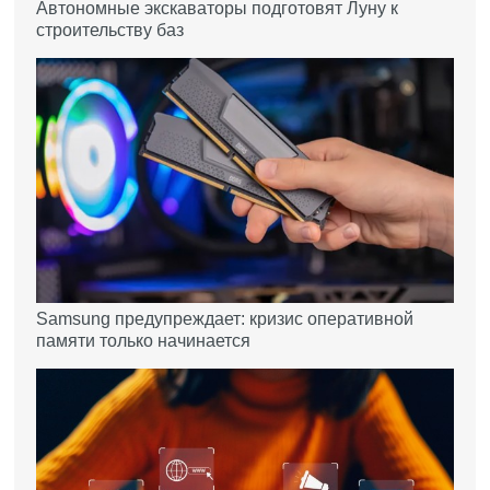
Автономные экскаваторы подготовят Луну к
строительству баз
Samsung предупреждает: кризис оперативной
памяти только начинается