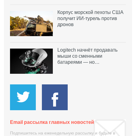
Корпус морской пехоты США
получит ИИ-турель против
дронов
Logitech начнёт продавать
мыши со сменными
батареями — но…
Email рассылка главных новостей
Подпишитесь на еженедельную рассылку и будьте в