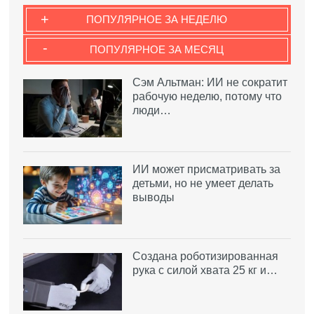
+
ПОПУЛЯРНОЕ ЗА НЕДЕЛЮ
-
ПОПУЛЯРНОЕ ЗА МЕСЯЦ
Сэм Альтман: ИИ не сократит
рабочую неделю, потому что
люди…
ИИ может присматривать за
детьми, но не умеет делать
выводы
Создана роботизированная
рука с силой хвата 25 кг и…