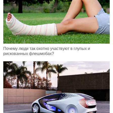
Почему люди так охотно участвуют в глупых и
рискованных флешмобах?