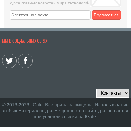
курсе главных новостей мира технологий
Подписаться
МЫ В СОЦИАЛЬНЫХ СЕТЯХ:
© 2016-2026, IGate. Все права защищены. Использование
любых материалов, размещённых на сайте, разрешается
при условии ссылки на IGate.