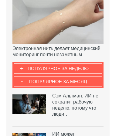
Электронная нить делает медицинский
мониторинг почти незаметным
+
ПОПУЛЯРНОЕ ЗА НЕДЕЛЮ
-
ПОПУЛЯРНОЕ ЗА МЕСЯЦ
Сэм Альтман: ИИ не
сократит рабочую
неделю, потому что
люди…
ИИ может