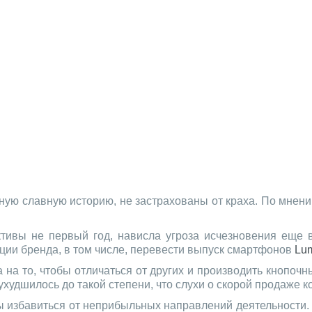
ю славную историю, не застрахованы от краха. По мнению
ивы не первый год, нависла угроза исчезновения еще в 
ции бренда, в том числе, перевести выпуск смартфонов
Lu
 на то, чтобы отличаться от других и производить кнопоч
худшилось до такой степени, что слухи о скорой продаже 
бы избавиться от неприбыльных направлений деятельности.