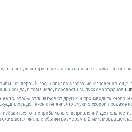
ю славную историю, не застрахованы от краха. По мнению
ивы не первый год, нависла угроза исчезновения еще в 
ции бренда, в том числе, перевести выпуск смартфонов
Lu
 на то, чтобы отличаться от других и производить кнопоч
худшилось до такой степени, что слухи о скорой продаже 
бы избавиться от неприбыльных направлений деятельности.
а ожидаются чистые убытки размером в 2 миллиарда доллар