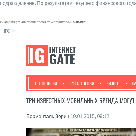
подразделение. По результатам текущего финансового год
Информация предоставлена по материалам
supreme2
_.jpg">
ТЕХНОЛОГИИ
РАЗВЛЕЧЕНИЯ
БИЗНЕС
Н
ТРИ ИЗВЕСТНЫХ МОБИЛЬНЫХ БРЕНДА МОГУТ 
Борменталь Зорин
19.01.2015, 09:12