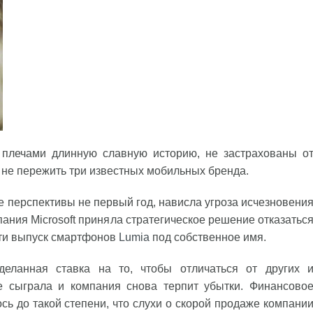
плечами длинную славную историю, не застрахованы о
т не пережить три известных мобильных бренда.
 перспективы не первый год, нависла угроза исчезновени
ания Microsoft приняла стратегическое решение отказатьс
сти выпуск смартфонов
Lumia
под собственное имя.
еланная ставка на то, чтобы отличаться от других 
 сыграла и компания снова терпит убытки. Финансово
ь до такой степени, что слухи о скорой продаже компани