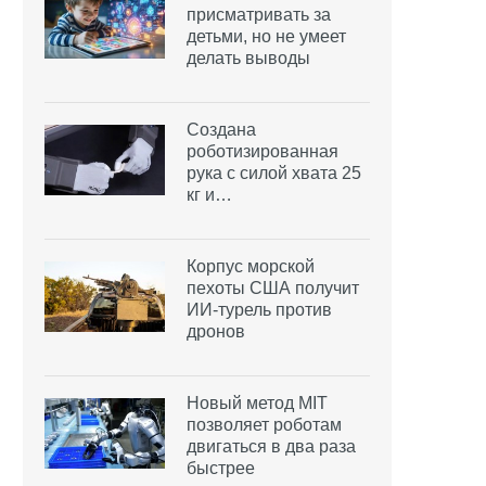
присматривать за
детьми, но не умеет
делать выводы
Создана
роботизированная
рука с силой хвата 25
кг и…
Корпус морской
пехоты США получит
ИИ-турель против
дронов
Новый метод MIT
позволяет роботам
двигаться в два раза
быстрее