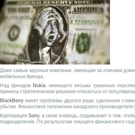
Даже самые крупные компании, имеющие за плечами длинну
мобильных бренда.
Над брендом
Nokia
, имеющего весьма туманные перспект
приняла стратегическое решение отказаться от популяриза
BlackBerry
имеет проблемы другого рода: сделанная ставка
убытки. Финансовое положение канадского производителя у
Корпорация
Sony
, в свою очередь, подумывает о том, что
подразделение. По результатам текущего финансового год