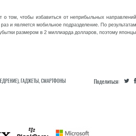
ет о том, чтобы избавиться от неприбыльных направлени
 раз и является мобильное подразделение. По результата
убытки размером в 2 миллиарда долларов, поэтому японц
НЕДРЕНИЕ)
,
ГАДЖЕТЫ
,
СМАРТФОНЫ
Поделиться: