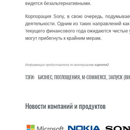
видятся безальтернативными.
Корпорация
Sony
, в свою очередь, подумыва
деятельности. Одним из таких направлений как
текущего финансового года ожидаются чистые 
могут прибегнуть к крайним мерам.
Информация предоставлена по материалам
supreme2
ТЭГИ:
БИЗНЕС
,
ПОГЛОЩЕНИЯ
,
M-COMMERCE
,
ЗАПУСК (В
Новости компаний и продуктов