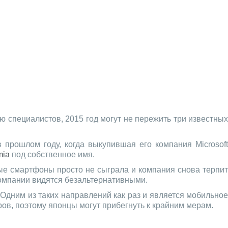
 специалистов, 2015 год могут не пережить три известных
прошлом году, когда выкупившая его компания Microsoft
mia
под собственное имя.
ные смартфоны просто не сыграла и компания снова терпит
компании видятся безальтернативными.
 Одним из таких направлений как раз и является мобильно
ов, поэтому японцы могут прибегнуть к крайним мерам.