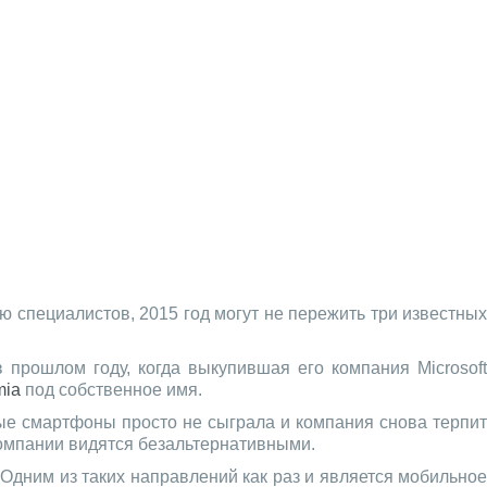
 специалистов, 2015 год могут не пережить три известных
прошлом году, когда выкупившая его компания Microsoft
mia
под собственное имя.
ные смартфоны просто не сыграла и компания снова терпит
компании видятся безальтернативными.
 Одним из таких направлений как раз и является мобильно