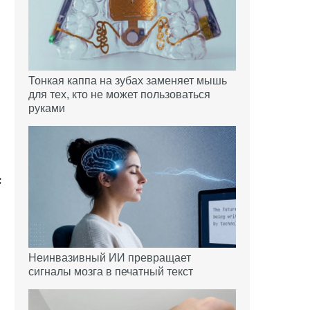
й
м
ы
Тонкая каппа на зубах заменяет мышь
для тех, кто не может пользоваться
руками
Неинвазивный ИИ превращает
сигналы мозга в печатный текст