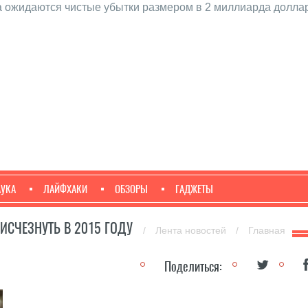
а ожидаются чистые убытки размером в 2 миллиарда доллар
АУКА
ЛАЙФХАКИ
ОБЗОРЫ
ГАДЖЕТЫ
ИСЧЕЗНУТЬ В 2015 ГОДУ
/
Лента новостей
/
Главная
Поделиться: