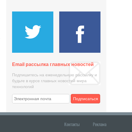
Email рассылка главных новостей
Подпишитесь на еженедельную рассылку и
будьте в курсе главных новостей мира
технологий
Подписаться
Контакты
Реклама