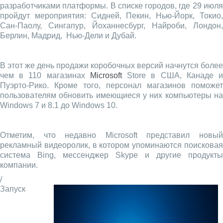
разработчиками платформы. В списке городов, где 29 июля
пройдут мероприятия: Сидней, Пекин, Нью-Йорк, Токио,
Сан-Паолу, Сингапур, Йоханнесбург, Найроби, Лондон,
Берлин, Мадрид, Нью-Дели и Дубай.
В этот же день продажи коробочных версий начнутся более
чем в 110 магазинах
Microsoft
Store в США, Канаде 
Пуэрто-Рико. Кроме того, персонал магазинов поможет
пользователям обновить имеющиеся у них компьютеры на
Windows 7 и 8.1 до Windows 10.
Отметим, что недавно Microsoft представил новый
рекламный видеоролик, в котором упоминаются поисковая
система Bing, мессенджер Skype и другие продукты
компании.
/
Запуск