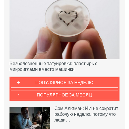
Безболезненные татуировки: пластырь с
микроиглами вместо машинки
+
ПОПУЛЯРНОЕ ЗА НЕДЕЛЮ
-
ПОПУЛЯРНОЕ ЗА МЕСЯЦ
Сэм Альтман: ИИ не сократит
рабочую неделю, потому что
люди…