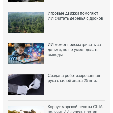
Игровые движки помогают
ИИ считать деревья с дронов
ИИ может присматривать за
детьми, но не умеет делать
выводы
Создана роботизированная
рука с силой хвата 25 кг и…
Корпус морской пехоты США
получит ИИ-турель против