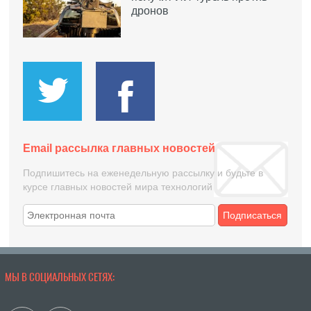
дронов
Email рассылка главных новостей
Подпишитесь на еженедельную рассылку и будьте в
курсе главных новостей мира технологий
Подписаться
МЫ В СОЦИАЛЬНЫХ СЕТЯХ: