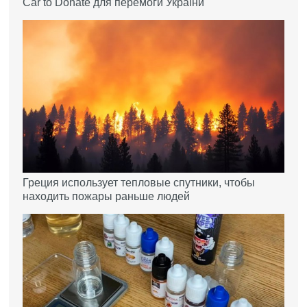
Car to Donate для перемоги України
Греция использует тепловые спутники, чтобы
находить пожары раньше людей