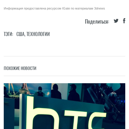
Информация предоставлена ресурсом
IGate
по материалам
3dnews
Поделиться:
ТЭГИ:
США
,
ТЕХНОЛОГИИ
ПОХОЖИЕ НОВОСТИ