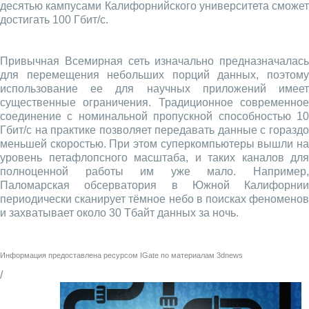
десятью кампусами Калифорнийского университета сможет
достигать 100 Гбит/с.
Привычная Всемирная сеть изначально предназначалась
для перемещения небольших порций данных, поэтому
использование ее для научных приложений имеет
существенные ограничения. Традиционное современное
соединение с номинальной пропускной способностью 10
Гбит/с на практике позволяет передавать данные с гораздо
меньшей скоростью. При этом суперкомпьютеры вышли на
уровень петафлопсного масштаба, и таких каналов для
полноценной работы им уже мало. Например,
Паломарская обсерватория в Южной Калифорнии
периодически сканирует тёмное небо в поисках феноменов
и захватывает около 30 Тбайт данных за ночь.
Информация предоставлена ресурсом
IGate
по материалам
3dnews
/