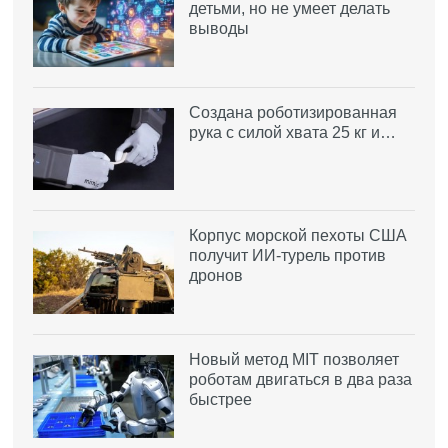
детьми, но не умеет делать
выводы
Создана роботизированная
рука с силой хвата 25 кг и…
Корпус морской пехоты США
получит ИИ-турель против
дронов
Новый метод MIT позволяет
роботам двигаться в два раза
быстрее