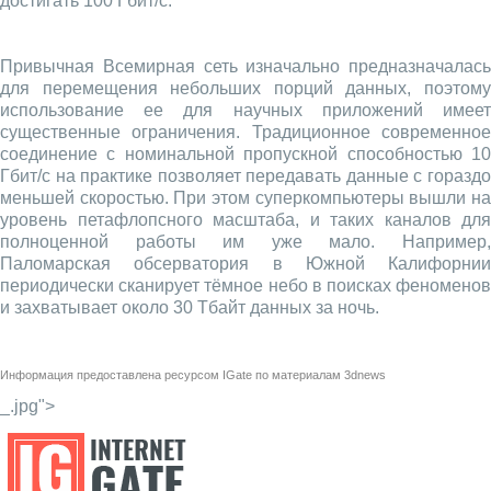
достигать 100 Гбит/с.
Привычная Всемирная сеть изначально предназначалась
для перемещения небольших порций данных, поэтому
использование ее для научных приложений имеет
существенные ограничения. Традиционное современное
соединение с номинальной пропускной способностью 10
Гбит/с на практике позволяет передавать данные с гораздо
меньшей скоростью. При этом суперкомпьютеры вышли на
уровень петафлопсного масштаба, и таких каналов для
полноценной работы им уже мало. Например,
Паломарская обсерватория в Южной Калифорнии
периодически сканирует тёмное небо в поисках феноменов
и захватывает около 30 Тбайт данных за ночь.
Информация предоставлена ресурсом
IGate
по материалам
3dnews
_.jpg">