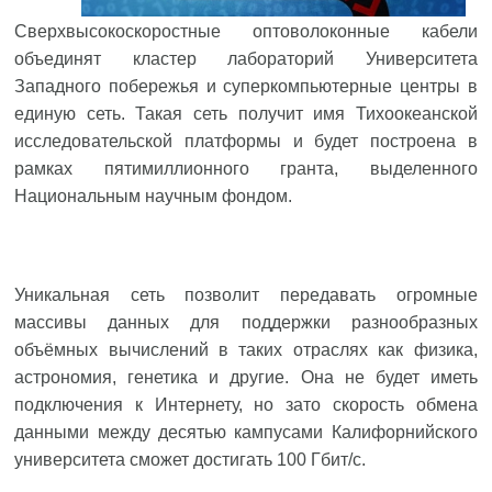
Сверхвысокоскоростные оптоволоконные кабели
объединят кластер лабораторий Университета
Западного побережья и суперкомпьютерные центры в
единую сеть. Такая сеть получит имя Тихоокеанской
исследовательской платформы и будет построена в
рамках пятимиллионного гранта, выделенного
Национальным научным фондом.
Уникальная сеть позволит передавать огромные
массивы данных для поддержки разнообразных
объёмных вычислений в таких отраслях как физика,
астрономия, генетика и другие. Она не будет иметь
подключения к Интернету, но зато скорость обмена
данными между десятью кампусами Калифорнийского
университета сможет достигать 100 Гбит/с.