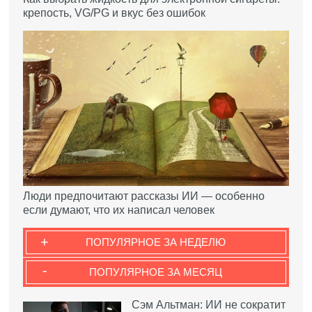
крепость, VG/PG и вкус без ошибок
Люди предпочитают рассказы ИИ — особенно
если думают, что их написал человек
+
ПОПУЛЯРНОЕ ЗА НЕДЕЛЮ
-
ПОПУЛЯРНОЕ ЗА МЕСЯЦ
Сэм Альтман: ИИ не сократит