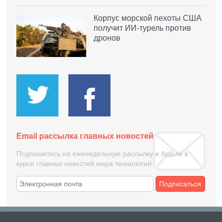
Корпус морской пехоты США
получит ИИ-турель против
дронов
Email рассылка главных новостей
Подпишитесь на еженедельную рассылку и будьте в
курсе главных новостей мира технологий
Подписаться