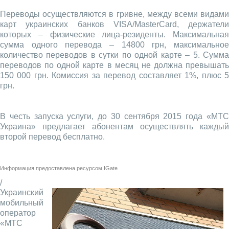
Переводы осуществляются в гривне, между всеми видами
карт украинских банков VISA/MasterCard, держатели
которых – физические лица-резиденты. Максимальная
сумма одного перевода – 14800 грн, максимальное
количество переводов в сутки по одной карте – 5. Сумма
переводов по одной карте в месяц не должна превышать
150 000 грн. Комиссия за перевод составляет 1%, плюс 5
грн.
В честь запуска услуги, до 30 сентября 2015 года «МТС
Украина» предлагает абонентам осуществлять каждый
второй перевод бесплатно.
Информация предоставлена ресурсом
IGate
/
Украинский
мобильный
оператор
«МТС