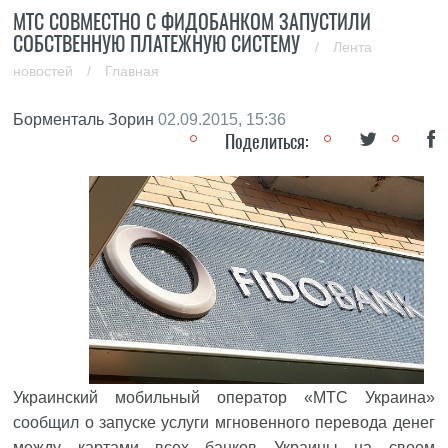
МТС СОВМЕСТНО С ФИДОБАНКОМ ЗАПУСТИЛИ
СОБСТВЕННУЮ ПЛАТЕЖНУЮ СИСТЕМУ
/
Лента
новостей
/
Главная
Борменталь Зорин
02.09.2015, 15:36
Поделиться:
Украинский мобильный оператор «МТС Украина»
сообщил
о запуске услуги мгновенного перевода денег
между картами всех банков Украины на своем