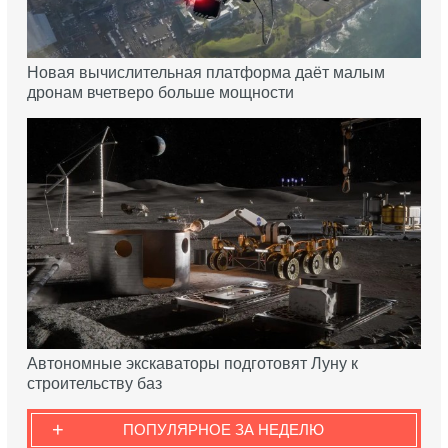
Новая вычислительная платформа даёт малым
дронам вчетверо больше мощности
Автономные экскаваторы подготовят Луну к
строительству баз
+
ПОПУЛЯРНОЕ ЗА НЕДЕЛЮ