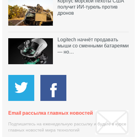
Корпус морской пехоты США
получит ИИ-турель против
дронов
Logitech начнёт продавать
мыши со сменными батареями
— но…
Email рассылка главных новостей
Подпишитесь на еженедельную рассылку и будьте в курсе
главных новостей мира технологий