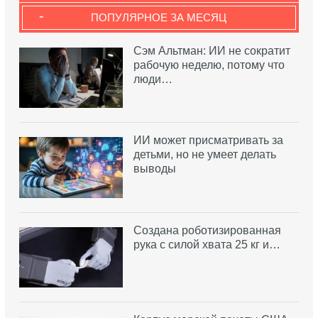
-
ПОПУЛЯРНОЕ ЗА МЕСЯЦ
Сэм Альтман: ИИ не сократит
рабочую неделю, потому что
люди…
ИИ может присматривать за
детьми, но не умеет делать
выводы
Создана роботизированная
рука с силой хвата 25 кг и…