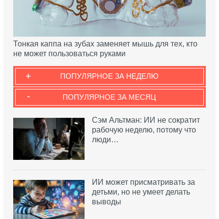
Тонкая каппа на зубах заменяет мышь для тех, кто
не может пользоваться руками
+
ПОПУЛЯРНОЕ ЗА НЕДЕЛЮ
-
ПОПУЛЯРНОЕ ЗА МЕСЯЦ
Сэм Альтман: ИИ не сократит
рабочую неделю, потому что
люди…
ИИ может присматривать за
детьми, но не умеет делать
выводы