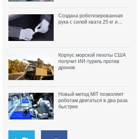
Создана роботизированная
рука с силой хвата 25 кг и…
Корпус морской пехоты США
получит ИИ-турель против
дронов
Новый метод MIT позволяет
роботам двигаться в два раза
быстрее