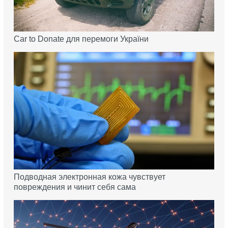
Car to Donate для перемоги України
Подводная электронная кожа чувствует
повреждения и чинит себя сама