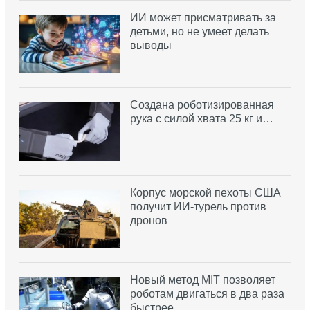
ИИ может присматривать за
детьми, но не умеет делать
выводы
Создана роботизированная
рука с силой хвата 25 кг и…
Корпус морской пехоты США
получит ИИ-турель против
дронов
Новый метод MIT позволяет
роботам двигаться в два раза
быстрее