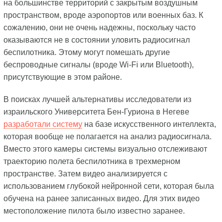
на большинстве территорий с закрытым воздушным
пространством, вроде аэропортов или военных баз. К
сожалению, они не очень надежны, поскольку часто
оказываются не в состоянии уловить радиосигнал
беспилотника. Этому могут помешать другие
беспроводные сигналы (вроде Wi-Fi или Bluetooth),
присутствующие в этом районе.
В поисках лучшей альтернативы исследователи из
израильского Университета Бен-Гуриона в Негеве
разработали систему
на базе искусственного интеллекта,
которая вообще не полагается на анализ радиосигнала.
Вместо этого камеры системы визуально отслеживают
траекторию полета беспилотника в трехмерном
пространстве. Затем видео анализируется с
использованием глубокой нейронной сети, которая была
обучена на ранее записанных видео. Для этих видео
местоположение пилота было известно заранее.