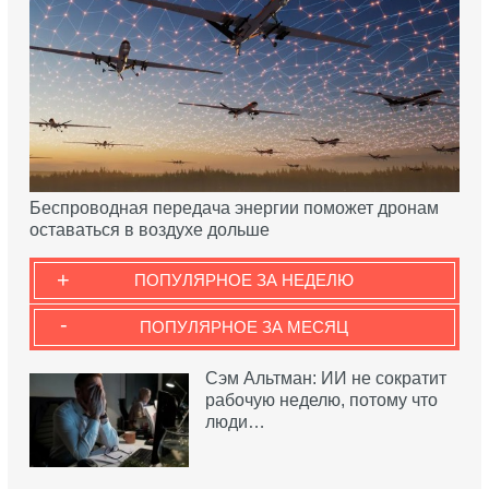
Беспроводная передача энергии поможет дронам
оставаться в воздухе дольше
+
ПОПУЛЯРНОЕ ЗА НЕДЕЛЮ
-
ПОПУЛЯРНОЕ ЗА МЕСЯЦ
Сэм Альтман: ИИ не сократит
рабочую неделю, потому что
люди…