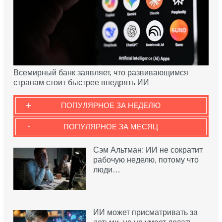
Всемирный банк заявляет, что развивающимся
странам стоит быстрее внедрять ИИ
+
ПОПУЛЯРНОЕ ЗА НЕДЕЛЮ
-
ПОПУЛЯРНОЕ ЗА МЕСЯЦ
Сэм Альтман: ИИ не сократит
рабочую неделю, потому что
люди…
ИИ может присматривать за