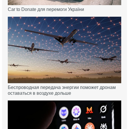
Car to Donate для перемоги України
Беспроводная передача энергии поможет дронам
оставаться в воздухе дольше