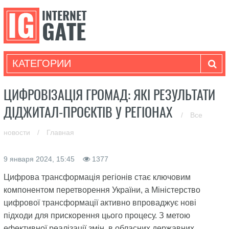
КАТЕГОРИИ
ЦИФРОВІЗАЦІЯ ГРОМАД: ЯКІ РЕЗУЛЬТАТИ
ДІДЖИТАЛ-ПРОЄКТІВ У РЕГІОНАХ
/
Все
новости
/
Главная
9 января 2024, 15:45
1377
Цифрова трансформація регіонів стає ключовим
компонентом перетворення України, а Міністерство
цифрової трансформації активно впроваджує нові
підходи для прискорення цього процесу. З метою
ефективної реалізації змін, в обласних державних