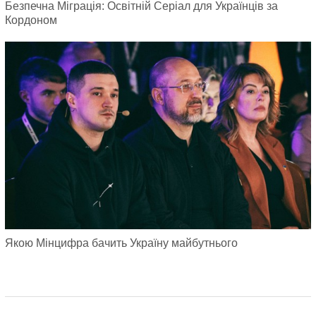
Безпечна Міграція: Освітній Серіал для Українців за
Кордоном
Якою Мінцифра бачить Україну майбутнього