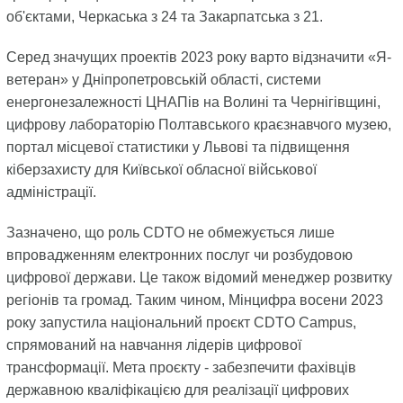
об'єктами, Черкаська з 24 та Закарпатська з 21.
Серед значущих проектів 2023 року варто відзначити «Я-
ветеран» у Дніпропетровській області, системи
енергонезалежності ЦНАПів на Волині та Чернігівщині,
цифрову лабораторію Полтавського краєзнавчого музею,
портал місцевої статистики у Львові та підвищення
кіберзахисту для Київської обласної військової
адміністрації.
Зазначено, що роль CDTO не обмежується лише
впровадженням електронних послуг чи розбудовою
цифрової держави. Це також відомий менеджер розвитку
регіонів та громад. Таким чином, Мінцифра восени 2023
року запустила національний проєкт CDTO Campus,
спрямований на навчання лідерів цифрової
трансформації. Мета проєкту - забезпечити фахівців
державною кваліфікацією для реалізації цифрових