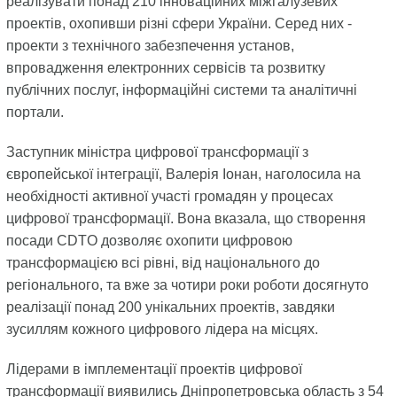
реалізувати понад 210 інноваційних міжгалузевих
проектів, охопивши різні сфери України. Серед них -
проекти з технічного забезпечення установ,
впровадження електронних сервісів та розвитку
публічних послуг, інформаційні системи та аналітичні
портали.
Заступник міністра цифрової трансформації з
європейської інтеграції, Валерія Іонан, наголосила на
необхідності активної участі громадян у процесах
цифрової трансформації. Вона вказала, що створення
посади CDTO дозволяє охопити цифровою
трансформацією всі рівні, від національного до
регіонального, та вже за чотири роки роботи досягнуто
реалізації понад 200 унікальних проектів, завдяки
зусиллям кожного цифрового лідера на місцях.
Лідерами в імплементації проектів цифрової
трансформації виявились Дніпропетровська область з 54