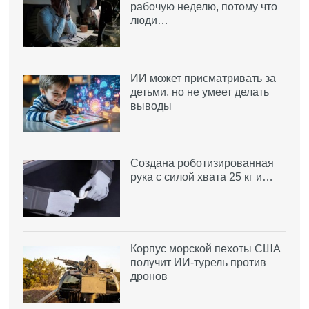
рабочую неделю, потому что
люди…
ИИ может присматривать за
детьми, но не умеет делать
выводы
Создана роботизированная
рука с силой хвата 25 кг и…
Корпус морской пехоты США
получит ИИ-турель против
дронов