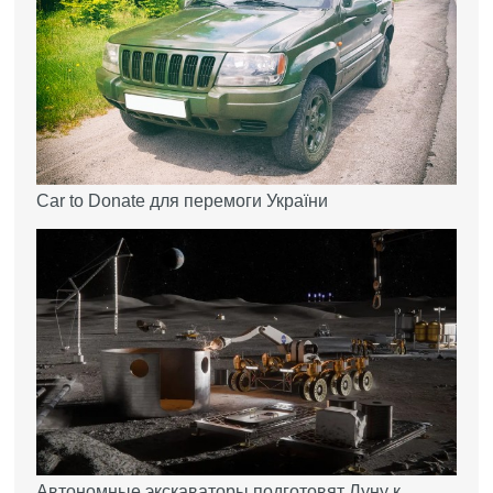
Car to Donate для перемоги України
Автономные экскаваторы подготовят Луну к