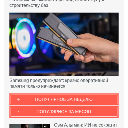
строительству баз
Samsung предупреждает: кризис оперативной
памяти только начинается
+
ПОПУЛЯРНОЕ ЗА НЕДЕЛЮ
-
ПОПУЛЯРНОЕ ЗА МЕСЯЦ
Сэм Альтман: ИИ не сократит