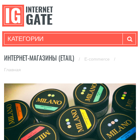
КАТЕГОРИИ
ИНТЕРНЕТ-МАГАЗИНЫ (ETAIL)
/
E-commerce
/
Главная