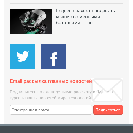
Logitech начнёт продавать
мыши со сменными
батареями — но…
Email рассылка главных новостей
Подпишитесь на еженедельную рассылку и будьте в
курсе главных новостей мира технологий
Подписаться