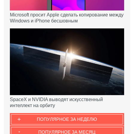
Microsoft просит Apple сделать копирование между
Windows и iPhone бесшовным
SpaceX и NVIDIA выводят искусственный
интеллект на орбиту
+
ПОПУЛЯРНОЕ ЗА НЕДЕЛЮ
-
ПОПУЛЯРНОЕ ЗА МЕСЯЦ