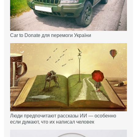
Car to Donate для перемоги України
Люди предпочитают рассказы ИИ — особенно
если думают, что их написал человек