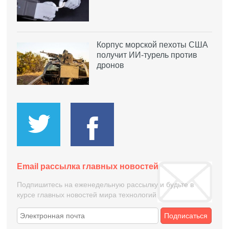
Корпус морской пехоты США
получит ИИ-турель против
дронов
Email рассылка главных новостей
Подпишитесь на еженедельную рассылку и будьте в
курсе главных новостей мира технологий
Подписаться