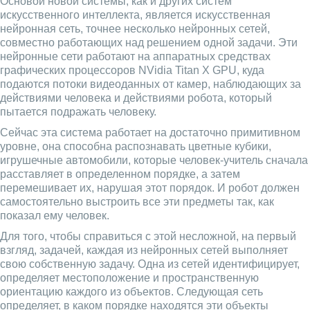
Основой новой системы, как и других систем
искусственного интеллекта, является искусственная
нейронная сеть, точнее несколько нейронных сетей,
совместно работающих над решением одной задачи. Эти
нейронные сети работают на аппаратных средствах
графических процессоров NVidia Titan X GPU, куда
подаются потоки видеоданных от камер, наблюдающих за
действиями человека и действиями робота, который
пытается подражать человеку.
Сейчас эта система работает на достаточно примитивном
уровне, она способна распознавать цветные кубики,
игрушечные автомобили, которые человек-учитель сначала
расставляет в определенном порядке, а затем
перемешивает их, нарушая этот порядок. И робот должен
самостоятельно выстроить все эти предметы так, как
показал ему человек.
Для того, чтобы справиться с этой несложной, на первый
взгляд, задачей, каждая из нейронных сетей выполняет
свою собственную задачу. Одна из сетей идентифицирует,
определяет местоположение и пространственную
ориентацию каждого из объектов. Следующая сеть
определяет, в каком порядке находятся эти объекты