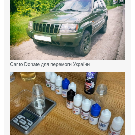
Car to Donate для перемоги України