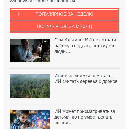
Windows и iPhone бесшовным
+
ПОПУЛЯРНОЕ ЗА НЕДЕЛЮ
-
ПОПУЛЯРНОЕ ЗА МЕСЯЦ
Сэм Альтман: ИИ не сократит
рабочую неделю, потому что
люди…
Игровые движки помогают
ИИ считать деревья с дронов
ИИ может присматривать за
детьми, но не умеет делать
выводы