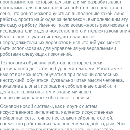
программистов, которые целыми днями разрабатывают
программы для промышленных роботов, но представьте
себе, что робот может обучиться выполнению какой-либо
работы, просто наблюдая за человеком, выполняющим эту
же самую работу. Именно такую возможность реализовали
исследователи отдела искусственного интеллекта компании
NVidia, они создали систему, которая после
непродолжительных доработок и испытаний уже может
быть использована для управления универсальными
роботами следующих поколений.
Технологии обучения роботов некоторое время
развиваются достаточно бурными темпами. Роботы уже
имеют возможность обучаться при помощи словесных
инструкций, обучаться, буквально читая мысли человека,
накапливать опыт, исправляя собственные ошибки, и
делиться своим опытом и знаниями через
специализированные облачные сервисы.
Основой новой системы, как и других систем
искусственного интеллекта, является искусственная
нейронная сеть, точнее несколько нейронных сетей,
совместно работающих над решением одной задачи. Эти
нейронные сети работают на аппаратных средствах