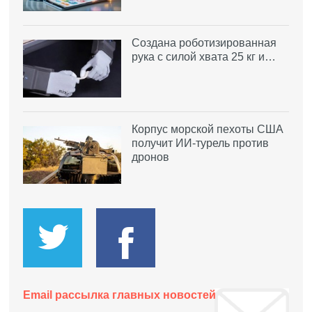
Создана роботизированная
рука с силой хвата 25 кг и…
Корпус морской пехоты США
получит ИИ-турель против
дронов
Email рассылка главных новостей