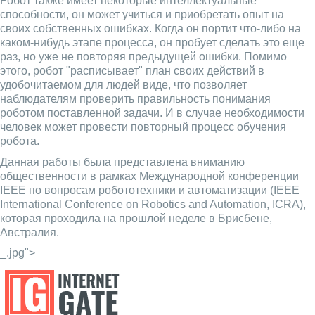
Робот также имеет некоторые интеллектуальные
способности, он может учиться и приобретать опыт на
своих собственных ошибках. Когда он портит что-либо на
каком-нибудь этапе процесса, он пробует сделать это еще
раз, но уже не повторяя предыдущей ошибки. Помимо
этого, робот "расписывает" план своих действий в
удобочитаемом для людей виде, что позволяет
наблюдателям проверить правильность понимания
роботом поставленной задачи. И в случае необходимости
человек может провести повторный процесс обучения
робота.
Данная работы была представлена вниманию
общественности в рамках Международной конференции
IEEE по вопросам робототехники и автоматизации (IEEE
International Conference on Robotics and Automation, ICRA),
которая проходила на прошлой неделе в Брисбене,
Австралия.
_.jpg">