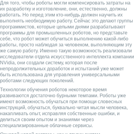
Для того, чтобы роботы могли компенсировать затраты на
их разработку и изготовление, они, естественно, должны
работать. Но перед этим кто-нибудь должен научить их
выполнять необходимую работу. Сейчас это делают группы
программистов, которые целыми днями разрабатывают
программы для промышленных роботов, но представьте
себе, что робот может обучиться выполнению какой-либо
работы, просто наблюдая за человеком, выполняющим эту
же самую работу. Именно такую возможность реализовали
исследователи отдела искусственного интеллекта компании
NVidia, они создали систему, которая после
непродолжительных доработок и испытаний уже может
быть использована для управления универсальными
роботами следующих поколений.
Технологии обучения роботов некоторое время
развиваются достаточно бурными темпами. Роботы уже
имеют возможность обучаться при помощи словесных
инструкций, обучаться, буквально читая мысли человека,
накапливать опыт, исправляя собственные ошибки, и
делиться своим опытом и знаниями через
специализированные облачные сервисы.