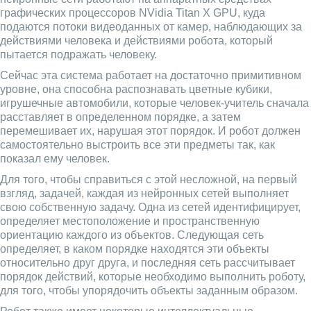
графических процессоров NVidia Titan X GPU, куда
подаются потоки видеоданных от камер, наблюдающих за
действиями человека и действиями робота, который
пытается подражать человеку.
Сейчас эта система работает на достаточно примитивном
уровне, она способна распознавать цветные кубики,
игрушечные автомобили, которые человек-учитель сначала
расставляет в определенном порядке, а затем
перемешивает их, нарушая этот порядок. И робот должен
самостоятельно выстроить все эти предметы так, как
показал ему человек.
Для того, чтобы справиться с этой несложной, на первый
взгляд, задачей, каждая из нейронных сетей выполняет
свою собственную задачу. Одна из сетей идентифицирует,
определяет местоположение и пространственную
ориентацию каждого из объектов. Следующая сеть
определяет, в каком порядке находятся эти объекты
относительно друг друга, и последняя сеть рассчитывает
порядок действий, которые необходимо выполнить роботу,
для того, чтобы упорядочить объекты заданным образом.