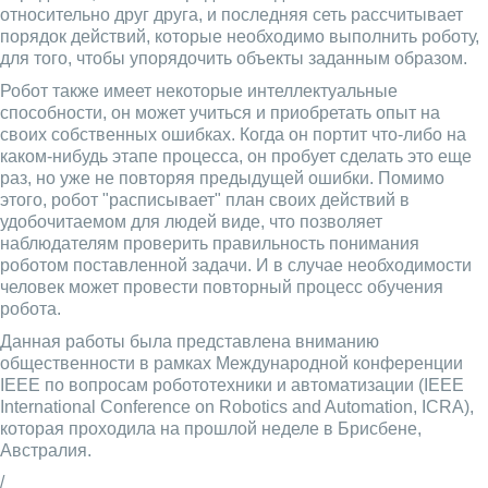
относительно друг друга, и последняя сеть рассчитывает
порядок действий, которые необходимо выполнить роботу,
для того, чтобы упорядочить объекты заданным образом.
Робот также имеет некоторые интеллектуальные
способности, он может учиться и приобретать опыт на
своих собственных ошибках. Когда он портит что-либо на
каком-нибудь этапе процесса, он пробует сделать это еще
раз, но уже не повторяя предыдущей ошибки. Помимо
этого, робот "расписывает" план своих действий в
удобочитаемом для людей виде, что позволяет
наблюдателям проверить правильность понимания
роботом поставленной задачи. И в случае необходимости
человек может провести повторный процесс обучения
робота.
Данная работы была представлена вниманию
общественности в рамках Международной конференции
IEEE по вопросам робототехники и автоматизации (IEEE
International Conference on Robotics and Automation, ICRA),
которая проходила на прошлой неделе в Брисбене,
Австралия.
/