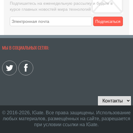
Подпишитесь на еженедельную рассылку и будьте в
курсе главных новостей мира технологий
Подписаться
МЫ В СОЦИАЛЬНЫХ СЕТЯХ:
© 2016-2026, IGate. Все права защищены. Использование
любых материалов, размещённых на сайте, разрешается
при условии ссылки на IGate.