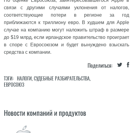
По оценке Евросоюза, заинтересовавшегося Apple в
связи с другими случаями уклонения от налогов,
соответствующие потери в регионе за год
приближаются к триллиону евро. В худшем для Apple
случае на компанию могут наложить штраф в размере
до $19 млрд, если ирландское правительство проиграет
в споре с Евросоюзом и будет вынуждено взыскать
средства с компании.
Поделиться:
ТЭГИ:
НАЛОГИ
,
СУДЕБНЫЕ РАЗБИРАТЕЛЬСТВА
,
ЕВРОСОЮЗ
Новости компаний и продуктов