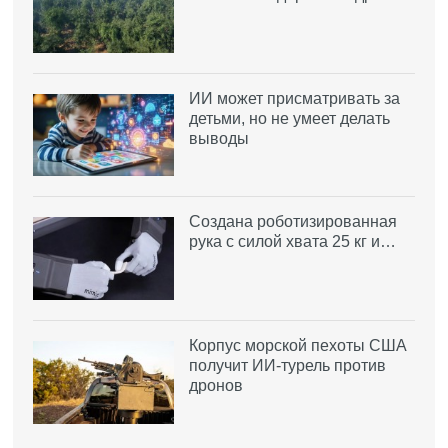
ИИ может присматривать за
детьми, но не умеет делать
выводы
Создана роботизированная
рука с силой хвата 25 кг и…
Корпус морской пехоты США
получит ИИ-турель против
дронов