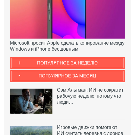
Microsoft просит Apple сделать копирование между
Windows и iPhone бесшовным
+
ПОПУЛЯРНОЕ ЗА НЕДЕЛЮ
-
ПОПУЛЯРНОЕ ЗА МЕСЯЦ
Сэм Альтман: ИИ не сократит
рабочую неделю, потому что
люди…
Игровые движки помогают
ИИ считать деревья с дронов