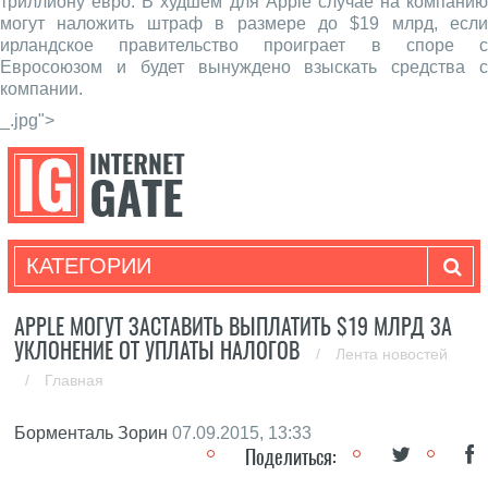
триллиону евро. В худшем для Apple случае на компанию
могут наложить штраф в размере до $19 млрд, если
ирландское правительство проиграет в споре с
Евросоюзом и будет вынуждено взыскать средства с
компании.
_.jpg">
КАТЕГОРИИ
APPLE МОГУТ ЗАСТАВИТЬ ВЫПЛАТИТЬ $19 МЛРД ЗА
УКЛОНЕНИЕ ОТ УПЛАТЫ НАЛОГОВ
/
Лента новостей
/
Главная
Борменталь Зорин
07.09.2015, 13:33
Поделиться: