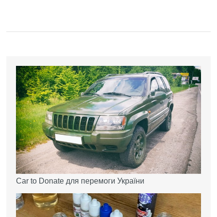
Car to Donate для перемоги України