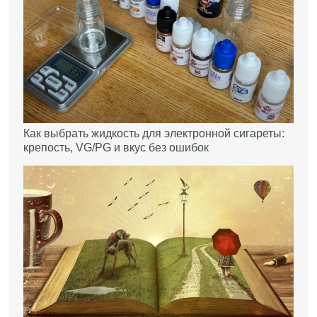
Как выбрать жидкость для электронной сигареты:
крепость, VG/PG и вкус без ошибок