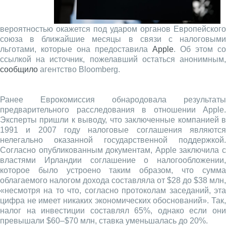
вероятностью окажется под ударом органов Европейского
союза в ближайшие месяцы в связи с налоговыми
льготами, которые она предоставила
Apple
. Об этом со
ссылкой на источник, пожелавший остаться анонимным,
сообщило
агентство Bloomberg.
Ранее Еврокомиссия обнародовала результаты
предварительного расследования в отношении Apple.
Эксперты пришли к выводу, что заключенные компанией в
1991 и 2007 году налоговые соглашения являются
нелегально оказанной государственной поддержкой.
Согласно опубликованным документам, Apple заключила с
властями Ирландии соглашение о налогообложении,
которое было устроено таким образом, что сумма
облагаемого налогом дохода составляла от $28 до $38 млн,
«несмотря на то что, согласно протоколам заседаний, эта
цифра не имеет никаких экономических обоснований». Так,
налог на инвестиции составлял 65%, однако если они
превышали $60–$70 млн, ставка уменьшалась до 20%.