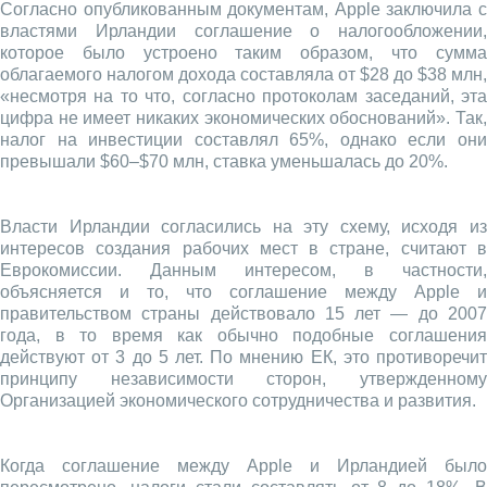
Согласно опубликованным документам, Apple заключила с
властями Ирландии соглашение о налогообложении,
которое было устроено таким образом, что сумма
облагаемого налогом дохода составляла от $28 до $38 млн,
«несмотря на то что, согласно протоколам заседаний, эта
цифра не имеет никаких экономических обоснований». Так,
налог на инвестиции составлял 65%, однако если они
превышали $60–$70 млн, ставка уменьшалась до 20%.
Власти Ирландии согласились на эту схему, исходя из
интересов создания рабочих мест в стране, считают в
Еврокомиссии. Данным интересом, в частности,
объясняется и то, что соглашение между Apple и
правительством страны действовало 15 лет — до 2007
года, в то время как обычно подобные соглашения
действуют от 3 до 5 лет. По мнению ЕК, это противоречит
принципу независимости сторон, утвержденному
Организацией экономического сотрудничества и развития.
Когда соглашение между Apple и Ирландией было