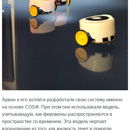
Арвин и его коллеги разработали свою систему именно
на основе COSΦ. При этом они использовали модель,
учитывающую, как феромоны распространяются в
пространстве со временем. Эта модель черпает
вдохновение из того, как жидкость течет в природе.