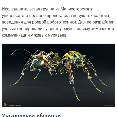
Исследовательская группа из Манчестерского
университета недавно представила новую технологию
поведения для роевой робототехники. Для ее разработки
ученые скопировали существующую систему химической
коммуникации у живых муравьев.
Химическое общение