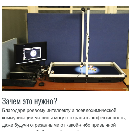
Зачем это нужно?
Благодаря роевому интеллекту и псевдохимической
коммуникации машины могут сохранять эффективность,
даже будучи отрезанными от какой-либо привычной