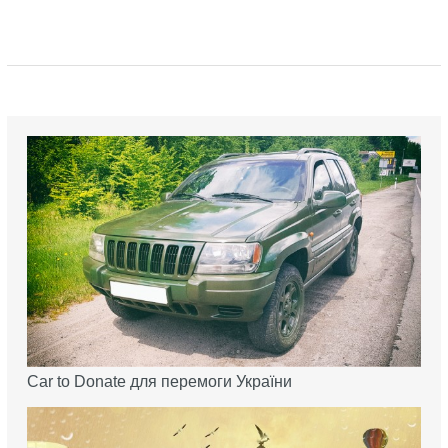
Car to Donate для перемоги України