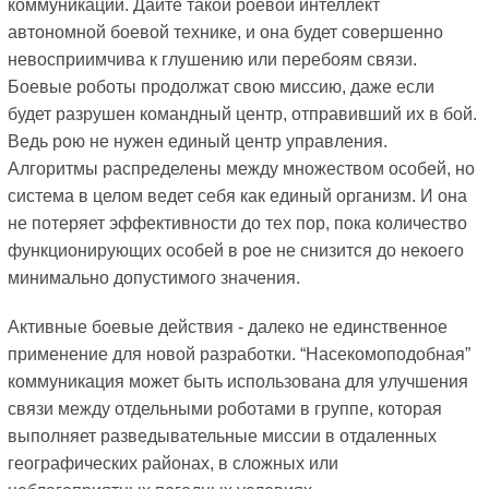
коммуникации. Дайте такой роевой интеллект
автономной боевой технике, и она будет совершенно
невосприимчива к глушению или перебоям связи.
Боевые роботы продолжат свою миссию, даже если
будет разрушен командный центр, отправивший их в бой.
Ведь рою не нужен единый центр управления.
Алгоритмы распределены между множеством особей, но
система в целом ведет себя как единый организм. И она
не потеряет эффективности до тех пор, пока количество
функционирующих особей в рое не снизится до некоего
минимально допустимого значения.
Активные боевые действия - далеко не единственное
применение для новой разработки. “Насекомоподобная”
коммуникация может быть использована для улучшения
связи между отдельными роботами в группе, которая
выполняет разведывательные миссии в отдаленных
географических районах, в сложных или