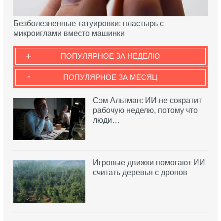
Безболезненные татуировки: пластырь с
микроиглами вместо машинки
+
ПОПУЛЯРНОЕ ЗА НЕДЕЛЮ
-
ПОПУЛЯРНОЕ ЗА МЕСЯЦ
Сэм Альтман: ИИ не сократит
рабочую неделю, потому что
люди…
Игровые движки помогают ИИ
считать деревья с дронов