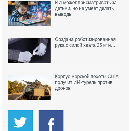
ИИ может присматривать за
детьми, но не умеет делать
выводы
Создана роботизированная
рука с силой хвата 25 кг и…
Корпус морской пехоты США
получит ИИ-турель против
дронов