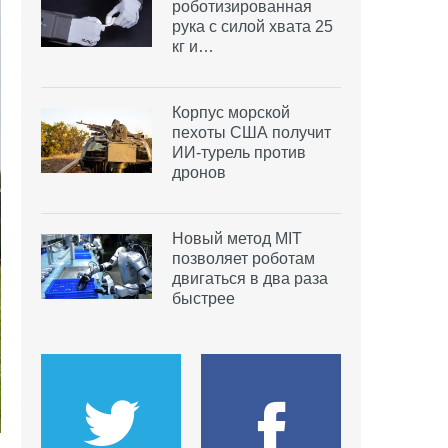
роботизированная
рука с силой хвата 25
кг и…
Корпус морской
пехоты США получит
ИИ-турель против
дронов
Новый метод MIT
позволяет роботам
двигаться в два раза
быстрее