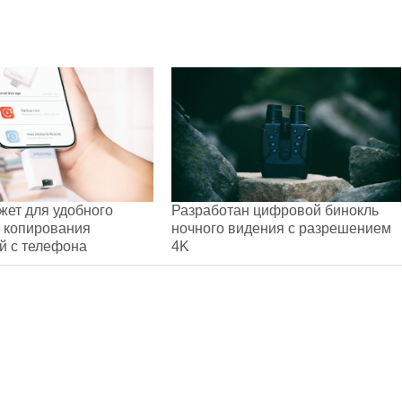
жет для удобного
Разработан цифровой бинокль
 копирования
ночного видения с разрешением
й с телефона
4K