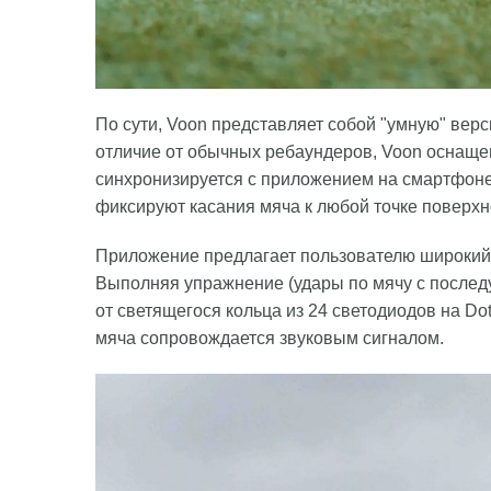
По сути, Voon представляет собой "умную" вер
отличие от обычных ребаундеров, Voon оснащ
синхронизируется с приложением на смартфоне (
фиксируют касания мяча к любой точке поверхн
Приложение предлагает пользователю широкий
Выполняя упражнение (удары по мячу с послед
от светящегося кольца из 24 светодиодов на Do
мяча сопровождается звуковым сигналом.