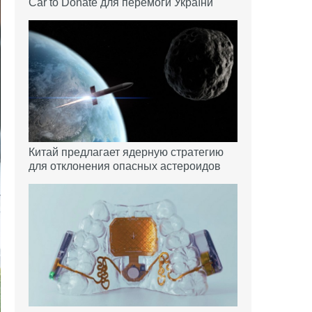
Car to Donate для перемоги України
Китай предлагает ядерную стратегию
для отклонения опасных астероидов