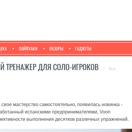
АУКА
ЛАЙФХАКИ
ОБЗОРЫ
ГАДЖЕТЫ
Й ТРЕНАЖЕР ДЛЯ СОЛО-ИГРОКОВ
/
Все
свое мастерство самостоятельно, появилась новинка -
работанный испанскими предпринимателями, Voon
фективности выполнения десятков различных упражнений.