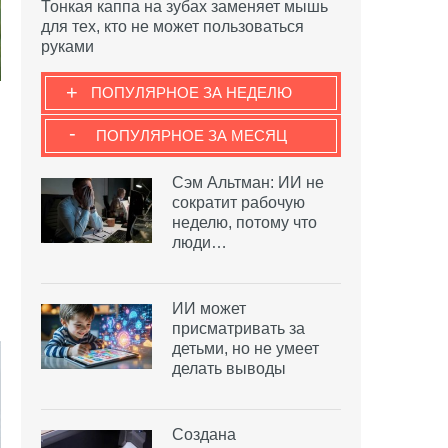
Тонкая каппа на зубах заменяет мышь
для тех, кто не может пользоваться
руками
+
ПОПУЛЯРНОЕ ЗА НЕДЕЛЮ
-
ПОПУЛЯРНОЕ ЗА МЕСЯЦ
Сэм Альтман: ИИ не
сократит рабочую
неделю, потому что
люди…
ИИ может
присматривать за
детьми, но не умеет
делать выводы
Создана