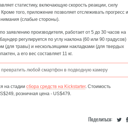
вляет статистику, включающую скорость реакции, силу
 Кроме того, приложение позволяет отслеживать прогресс 
внимания (слабые стороны).
по заявлению производителя, работает от 5 до 30 часов на
баундер регулируется по углу наклона (60 или 90 градусов)
ом (для травы) и нескользящими накладками (для твердых
ктен, а его вес составляет 11 кг.
 превратить любой смартфон в подводную камеру
ся на стадии
сбора средств на Kickstarter
. Стоимость
S$249, розничная цена - US$479.
Поделиться: