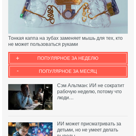
Тонкая каппа на зубах заменяет мышь для тех, кто
не может пользоваться руками
+
ПОПУЛЯРНОЕ ЗА НЕДЕЛЮ
-
ПОПУЛЯРНОЕ ЗА МЕСЯЦ
Сэм Альтман: ИИ не сократит
рабочую неделю, потому что
люди…
ИИ может присматривать за
детьми, но не умеет делать
выводы