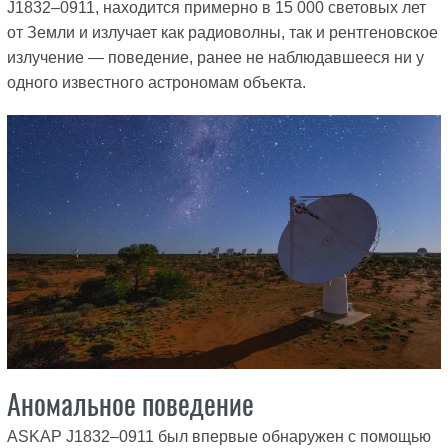
J1832–0911, находится примерно в 15 000 световых лет
от Земли и излучает как радиоволны, так и рентгеновское
излучение — поведение, ранее не наблюдавшееся ни у
одного известного астрономам объекта.
Аномальное поведение
ASKAP J1832–0911 был впервые обнаружен с помощью