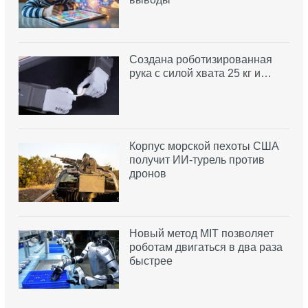
Создана роботизированная
рука с силой хвата 25 кг и…
Корпус морской пехоты США
получит ИИ-турель против
дронов
Новый метод MIT позволяет
роботам двигаться в два раза
быстрее