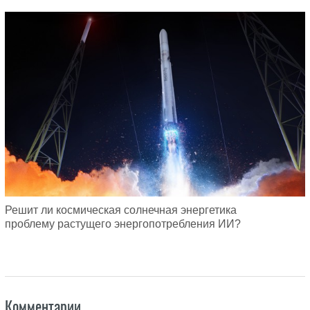
Решит ли космическая солнечная энергетика
проблему растущего энергопотребления ИИ?
Комментарии