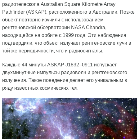
радиотелескопа Australian Square Kilometre Array
Pathfinder (ASKAP), расположенного в Австралии. Позже
объект повторно изучили с использованием
рентгеновской обсерватории NASA Chandra,
находящейся на орбите с 1999 года. Эти наблюдения
подтвердили, что объект излучает рентгеновские лучи в
той же периодичности, что и радиосигналы.
Каждые 44 минуты ASKAP J1832–0911 испускает
двухминутные импульсы радиоволн и рентгеновского
излучения. Такое поведение делает его уникальным в
ряду известных космических тел.