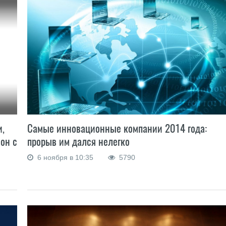
и,
Самые инновационные компании 2014 года:
фон с
прорыв им дался нелегко
6 ноября в 10:35
5790