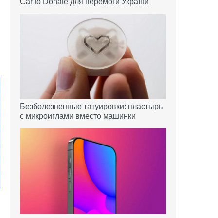
Car to Donate для перемоги України
Безболезненные татуировки: пластырь
с микроиглами вместо машинки