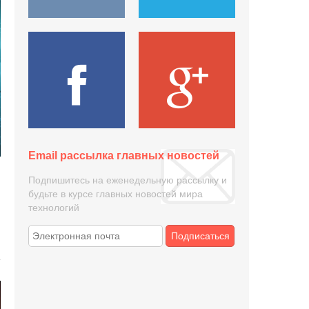
Email рассылка главных новостей
Подпишитесь на еженедельную рассылку и
будьте в курсе главных новостей мира
технологий
Подписаться