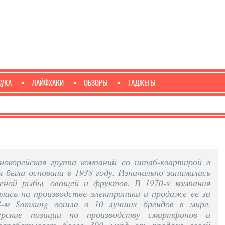
АУКА
ЛАЙФХАКИ
ОБЗОРЫ
ГАДЖЕТЫ
окорейская группа компаний со штаб-квартирой в
я была основана в 1938 году. Изначально занималась
еной рыбы, овощей и фруктов. В 1970-х компания
лась на производстве электроники и продаже ее за
4-м Samsung вошла в 10 лучших брендов в мире,
ерские позиции по производству смартфонов и