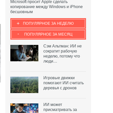
Microsoft просит Apple сделать
копирование между Windows и iPhone
бесшовным
+
ПОПУЛЯРНОЕ ЗА НЕДЕЛЮ
-
ПОПУЛЯРНОЕ ЗА МЕСЯЦ
Сэм Альтман: ИИ не
сократит рабочую
неделю, потому что
люди…
Игровые движки
помогают ИИ считать
деревья с дронов
ИИ может
присматривать за