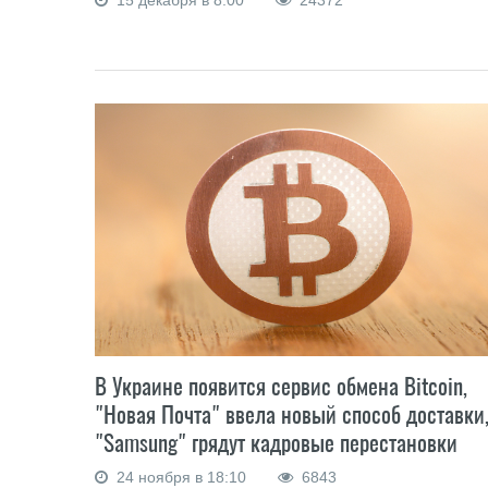
15 декабря в 8:00
24372
В Украине появится сервис обмена Bitcoin,
"Новая Почта" ввела новый способ доставки,
"Samsung" грядут кадровые перестановки
24 ноября в 18:10
6843