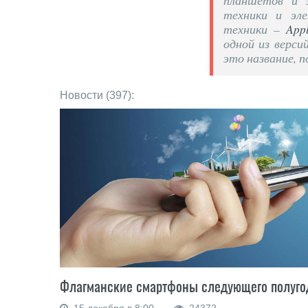
планшетов и 
техники и эле
техники –
App
одной из верси
это название, п
Новости (397):
Флагманские смартфоны следующего полуго