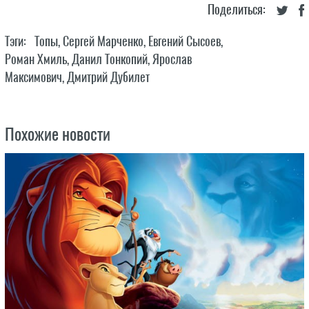
Поделиться:
Тэги:
Топы
,
Сергей Марченко
,
Евгений Сысоев
,
Роман Хмиль
,
Данил Тонкопий
,
Ярослав
Максимович
,
Дмитрий Дубилет
Похожие новости