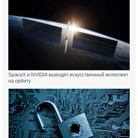
SpaceX и NVIDIA выводят искусственный интеллект
на орбиту