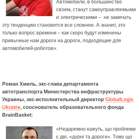
Автомобили, в большинстве
своем, станут самоуправляемыми
и электрическими – не замечать
эту тенденцию становится все сложнее. А значит, это
только вопрос времени – как скоро будут изменены
привычные нам дороги на дороги, подходящие для
автомобилей-роботов».
Роман Хмиль, экс-глава департамента
автотранспорта Министерства инфраструктуры
Украины, экс-исполнительный директор
GlobalLogic
Ukraine
, сооснователь образовательного фонда
BrainBasket:
«Недаремно кажуть, що проблеми
є дві, «дурні та дороги». Тому що