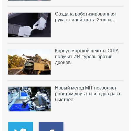
Создана роботизированная
рука с силой хвата 25 кг и…
Корпус морской пехоты США
получит ИИ-турель против
дронов
Новый метод MIT позволяет
роботам двигаться в два раза
быстрее