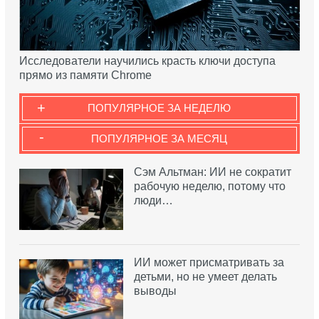
Исследователи научились красть ключи доступа
прямо из памяти Chrome
+
ПОПУЛЯРНОЕ ЗА НЕДЕЛЮ
-
ПОПУЛЯРНОЕ ЗА МЕСЯЦ
Сэм Альтман: ИИ не сократит
рабочую неделю, потому что
люди…
ИИ может присматривать за
детьми, но не умеет делать
выводы