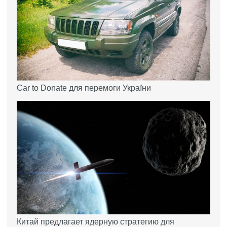
Car to Donate для перемоги України
Китай предлагает ядерную стратегию для