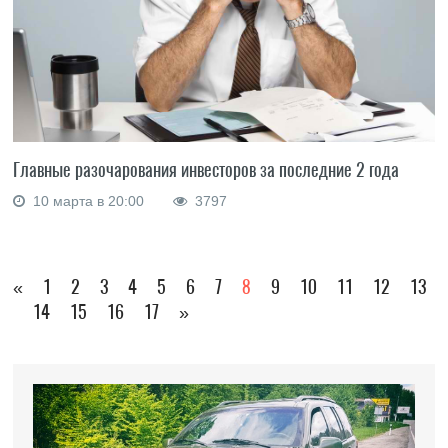
Главные разочарования инвесторов за последние 2 года
10 марта в 20:00
3797
«
1
2
3
4
5
6
7
8
9
10
11
12
13
14
15
16
17
»