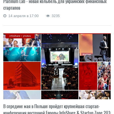
Platinum Lab - новая колыбель для украинских финансовых
стартапов
14 апреля в 17:00
3235
В середине мая в Польше пройдет крупнейшая стартап-
конференция восточной Европы InfoShare & Startup Zone 2016