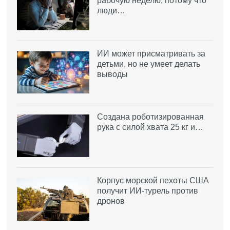
рабочую неделю, потому что
люди…
ИИ может присматривать за
детьми, но не умеет делать
выводы
Создана роботизированная
рука с силой хвата 25 кг и…
Корпус морской пехоты США
получит ИИ-турель против
дронов