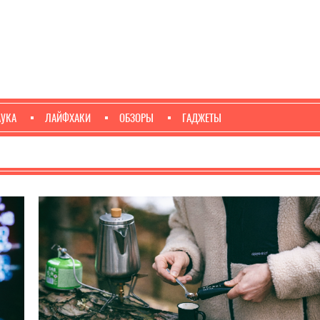
АУКА
ЛАЙФХАКИ
ОБЗОРЫ
ГАДЖЕТЫ