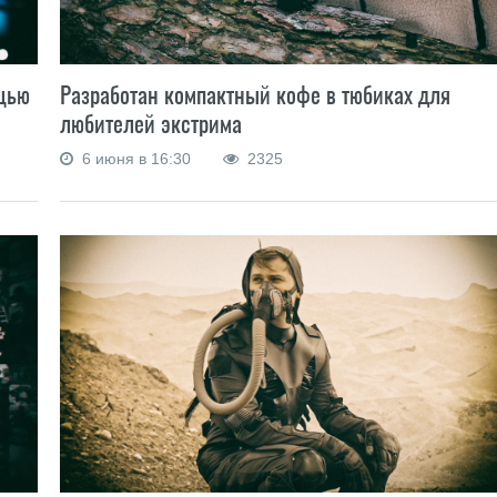
Разработан компактный кофе в тюбиках для
щью
любителей экстрима
6 июня в 16:30
2325