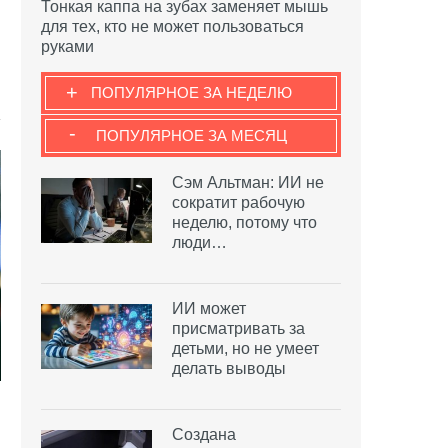
Тонкая каппа на зубах заменяет мышь
для тех, кто не может пользоваться
руками
+
ПОПУЛЯРНОЕ ЗА НЕДЕЛЮ
-
ПОПУЛЯРНОЕ ЗА МЕСЯЦ
Сэм Альтман: ИИ не
сократит рабочую
неделю, потому что
люди…
ИИ может
присматривать за
детьми, но не умеет
делать выводы
Создана