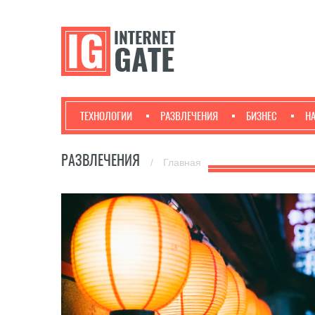
ТЕХНОЛОГИИ
РАЗВЛЕЧЕНИЯ
БИЗНЕС
Н
РАЗВЛЕЧЕНИЯ
/
Главная