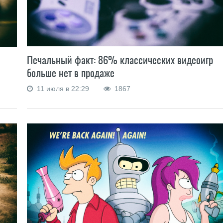
Печальный факт: 86% классических видеоигр
больше нет в продаже
11 июля в 22:29
1867