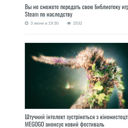
Вы не сможете передать свою библиотеку игр
Steam по наследству
3 июня в 19:30
2532
Штучний інтелект зустрінеться з кіномистецт
MEGOGO анонсує новий фестиваль