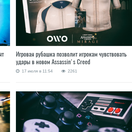
Игровая рубашка позволит игрокам чувствовать
ят
удары в новом Assassin's Creed
17 июля в 11:54
2261