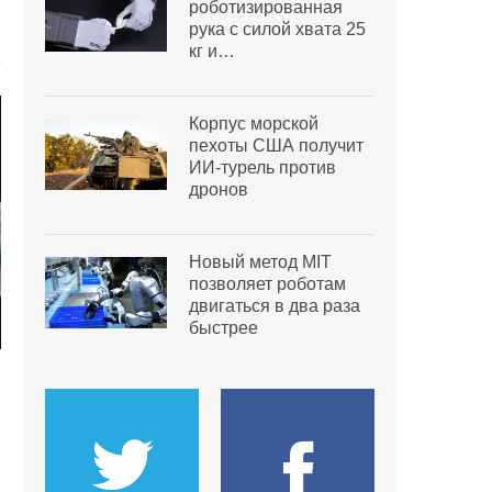
роботизированная
рука с силой хвата 25
кг и…
Корпус морской
пехоты США получит
ИИ-турель против
дронов
Новый метод MIT
позволяет роботам
двигаться в два раза
быстрее