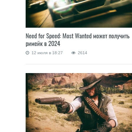
Need for Speed: Most Wanted может получить
римейк в 2024
12 июля в 18:27
2614