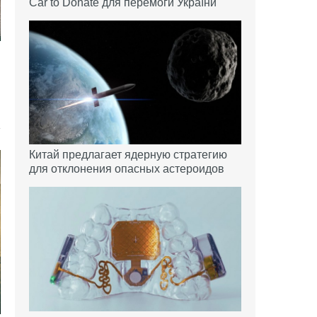
Car to Donate для перемоги України
Китай предлагает ядерную стратегию
для отклонения опасных астероидов