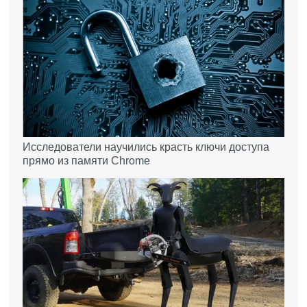
Исследователи научились красть ключи доступа
прямо из памяти Chrome