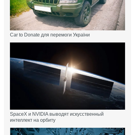
Car to Donate для перемоги України
SpaceX и NVIDIA выводят искусственный
интеллект на орбиту