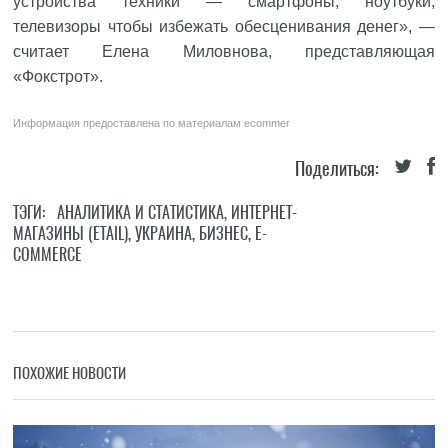
устройства техники — смартфоны, ноутбуки,
телевизоры чтобы избежать обесценивания денег», —
считает Елена Миловнова, представляющая
«Фокстрот».
Информация предоставлена по материалам
ecommer
Поделиться:
ТЭГИ:
АНАЛИТИКА И СТАТИСТИКА
,
ИНТЕРНЕТ-
МАГАЗИНЫ (ETAIL)
,
УКРАИНА
,
БИЗНЕС
,
E-
COMMERCE
ПОХОЖИЕ НОВОСТИ