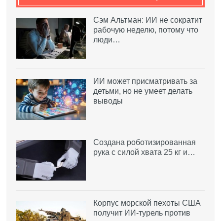
Сэм Альтман: ИИ не сократит
рабочую неделю, потому что
люди…
ИИ может присматривать за
детьми, но не умеет делать
выводы
Создана роботизированная
рука с силой хвата 25 кг и…
Корпус морской пехоты США
получит ИИ-турель против