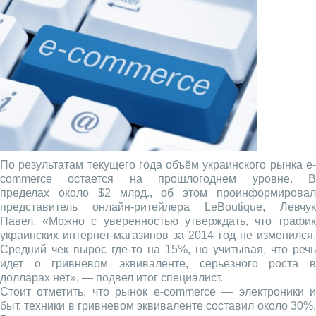
По результатам текущего года объём украинского рынка e-
commerce остается на прошлогоднем уровне. В
пределах около $2 млрд., об этом проинформировал
представитель онлайн-ритейлера LeBoutique, Левчук
Павел. «Можно с уверенностью утверждать, что трафик
украинских интернет-магазинов за 2014 год не изменился.
Средний чек вырос где-то на 15%, но учитывая, что речь
идет о гривневом эквиваленте, серьезного роста в
долларах нет», — подвел итог специалист.
Стоит отметить, что рынок e-commerce — электроники и
быт. техники в гривневом эквиваленте составил около 30%.