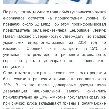
По результатам текущего года объём украинского рынка
e-commerce остается на прошлогоднем уровне. В
пределах около $2 млрд., об этом проинформировал
представитель онлайн-ритейлера LeBoutique, Левчук
Павел. «Можно с уверенностью утверждать, что трафик
украинских интернет-магазинов за 2014 год не
изменился. Средний чек вырос где-то на 15%, но
учитывая, что речь идет о гривневом эквиваленте,
серьезного роста в долларах нет», — подвел итог
специалист.
Стоит отметить, что рынок e-commerce — электроники и
быт. техники в гривневом эквиваленте составил около
30%. В то же время долларовые доходы из-за
девальвации национальной валюты снизились
приблизительно на 10%. «Многие покупатели сразу же
при скачках курса вкладывают гривны в флагманские