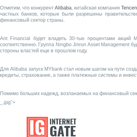
Отметим, что конкурент
Alibaba
, китайская компания
Tencen
частных банков, которые были разрешены правительств
финансовый сектор страны.
Ant Financial будет владеть 30-тью процентами акций
соответственно. Группа Ningbo Jinrun Asset Management б
стороны властей еще в прошлом году.
Для Alibaba запуск MYbank стал новым шагом на пути созд
кредиты, страхование, а также платежные системы и инве
Помимо больших надежд, возланаемых на финансовый сект
_.jpg">