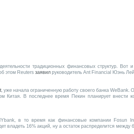
деятельности традиционных финансовых структур. Вот и
об этом Reuters
заявил
руководитель Ant Financial Юэнь Лей
t
, уже начала ограниченную работу своего банка WeBank. О
ом Китая. В последнее время Пекин планирует внести 
 MYbank, в то время как финансовые компании Fosun In
удет владеть 16% акций, ну а остаток распределится межд