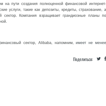
м на пути создания полноценной финансовой интернет
ие услуги, такие как депозиты, кредиты, страхование, 
й сектор. Компания взращивает грандиозные планы п
ной.
инансовый сектор, Alibaba, напомним,
имеет не мене
Поделиться: