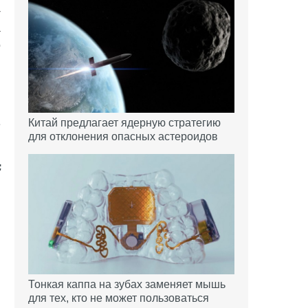
-
а
о
Китай предлагает ядерную стратегию
е
для отклонения опасных астероидов
Тонкая каппа на зубах заменяет мышь
для тех, кто не может пользоваться