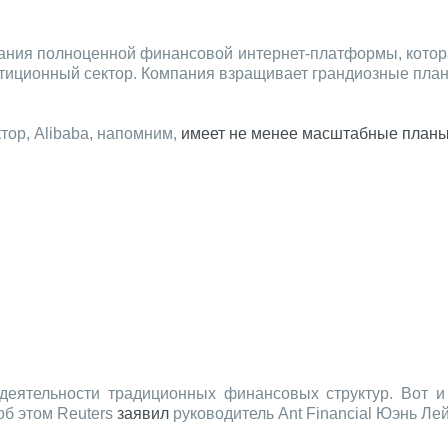
ания полноценной финансовой интернет-платформы, которая
стиционный сектор. Компания взращивает грандиозные пла
ор, Alibaba, напомним,
имеет не менее масштабные планы
деятельности традиционных финансовых структур. Вот и
об этом Reuters
заявил
руководитель Ant Financial Юэнь Лей