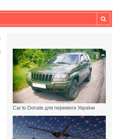
Car to Donate для перемоги України
.