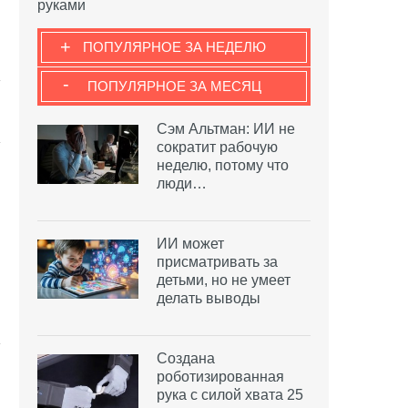
руками
+
ПОПУЛЯРНОЕ ЗА НЕДЕЛЮ
-
ПОПУЛЯРНОЕ ЗА МЕСЯЦ
Сэм Альтман: ИИ не
сократит рабочую
неделю, потому что
люди…
ИИ может
присматривать за
детьми, но не умеет
делать выводы
Создана
роботизированная
рука с силой хвата 25