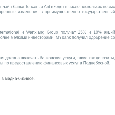
нлайн-банки Tencent и Ant входят в число нескольких новы
коренные изменения в преимущественно государственный
ternational и Wanxiang Group получат 25% и 18% акций
у более мелкими инвесторами. MYbank получил одобрение со
 должна включать банковские услуги, такие как депозиты,
ны по предоставлению финансовых услуг в Поднебесной.
 в медиа-бизнесе
.