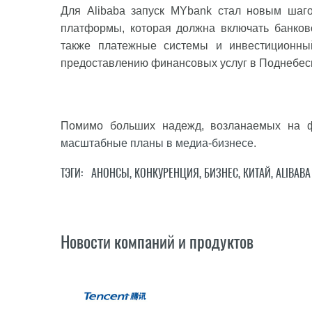
Для Alibaba запуск MYbank стал новым шаго
платформы, которая должна включать банковск
также платежные системы и инвестиционны
предоставлению финансовых услуг в Поднебес
Помимо больших надежд, возланаемых на ф
масштабные планы в медиа-бизнесе
.
ТЭГИ:
АНОНСЫ
,
КОНКУРЕНЦИЯ
,
БИЗНЕС
,
КИТАЙ
,
ALIBABA
Новости компаний и продуктов