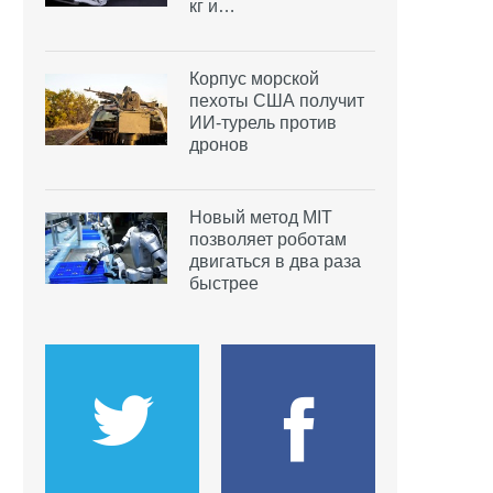
кг и…
Корпус морской
пехоты США получит
ИИ-турель против
дронов
Новый метод MIT
позволяет роботам
двигаться в два раза
быстрее