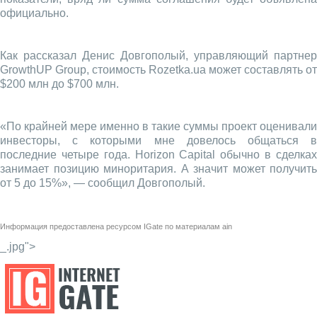
официально.
Как рассказал Денис Довгополый, управляющий партнер
GrowthUP Group, стоимость Rozetka.ua может составлять от
$200 млн до $700 млн.
«По крайней мере именно в такие суммы проект оценивали
инвесторы, с которыми мне довелось общаться в
последние четыре года. Horizon Capital обычно в сделках
занимает позицию миноритария. А значит может получить
от 5 до 15%», — сообщил Довгополый.
Информация предоставлена ресурсом
IGate
по материалам
ain
_.jpg">