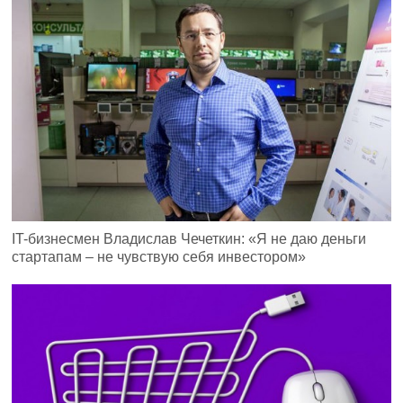
IT-бизнесмен Владислав Чечеткин: «Я не даю деньги
стартапам – не чувствую себя инвестором»