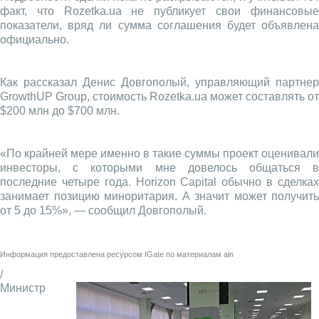
факт, что Rozetka.ua не публикует свои финансовые
показатели, вряд ли сумма соглашения будет объявлена
официально.
Как рассказал Денис Довгополый, управляющий партнер
GrowthUP Group, стоимость Rozetka.ua может составлять от
$200 млн до $700 млн.
«По крайней мере именно в такие суммы проект оценивали
инвесторы, с которыми мне довелось общаться в
последние четыре года. Horizon Capital обычно в сделках
занимает позицию миноритария. А значит может получить
от 5 до 15%», — сообщил Довгополый.
Информация предоставлена ресурсом
IGate
по материалам
ain
/
Министр