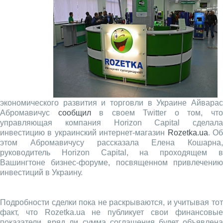
экономического развития и торговли в Украине Айварас
Абромавичус
сообщил
в своем Twitter о том, чт
управляющая компания Horizon Capital сделала
инвестицию в украинский интернет-магазин
Rozetka.ua
. О
этом Абромавичусу рассказала Елена Кошарна,
руководитель Horizon Capital, на проходящем в
Вашингтоне бизнес-форуме, посвященном привлечению
инвестиций в Украину.
Подробности сделки пока не раскрываются, и учитывая тот
факт, что Rozetka.ua не публикует свои финансовые
показатели, вряд ли сумма соглашения будет объявлена