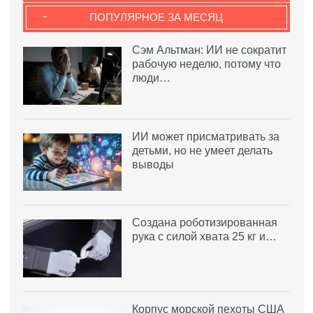
-
ПОПУЛЯРНОЕ ЗА МЕСЯЦ
Сэм Альтман: ИИ не сократит
рабочую неделю, потому что
люди…
ИИ может присматривать за
детьми, но не умеет делать
выводы
Создана роботизированная
рука с силой хвата 25 кг и…
Корпус морской пехоты США