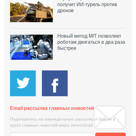
получит ИИ-турель против
дронов
Новый метод MIT позволяет
роботам двигаться в два раза
быстрее
Email рассылка главных новостей
Подпишитесь на еженедельную рассылку и будьте в
курсе главных новостей мира технологий