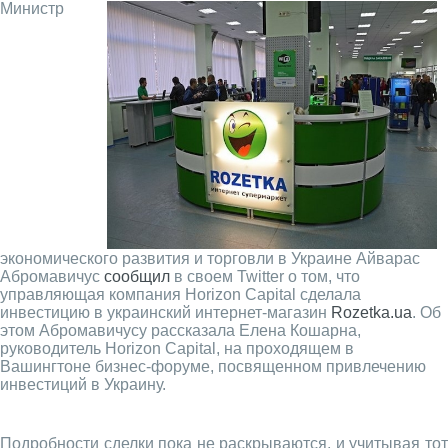
Министр
экономического развития и торговли в Украине Айварас
Абромавичус
сообщил
в своем Twitter о том, что
управляющая компания Horizon Capital сделала
инвестицию в украинский интернет-магазин
Rozetka.ua
. Об
этом Абромавичусу рассказала Елена Кошарна,
руководитель Horizon Capital, на проходящем в
Вашингтоне бизнес-форуме, посвященном привлечению
инвестиций в Украину.
Подробности сделки пока не раскрываются, и учитывая тот