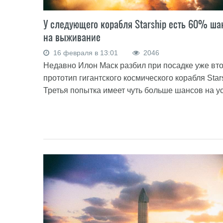
У следующего корабля Starship есть 60% ша
на выживание
16 февраля в 13:01
2046
Недавно Илон Маск разбил при посадке уже вт
прототип гигантского космического корабля Star
Третья попытка имеет чуть больше шансов на ус