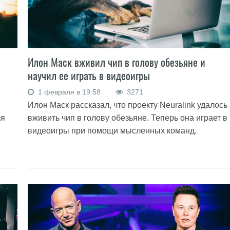
Илон Маск вживил чип в голову обезьяне и
научил ее играть в видеоигры
1 февраля в 19:58
3271
Илон Маск рассказал, что проекту Neuralink удалось
вживить чип в голову обезьяне. Теперь она играет в
ля
видеоигры при помощи мысленных команд.