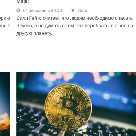
Марс
17 февраля в 20:33
2535
орию
Билл Гейтс считает, что людям необходимо спасать
ервые
Землю, а не думать о том, как перебраться с нее на
другую планету.