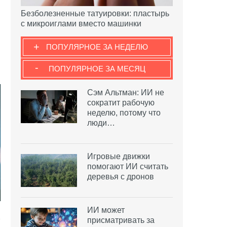
Безболезненные татуировки: пластырь
с микроиглами вместо машинки
+
ПОПУЛЯРНОЕ ЗА НЕДЕЛЮ
-
ПОПУЛЯРНОЕ ЗА МЕСЯЦ
Сэм Альтман: ИИ не
сократит рабочую
неделю, потому что
люди…
Игровые движки
помогают ИИ считать
деревья с дронов
ИИ может
а
присматривать за