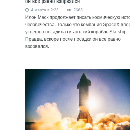
он все равно взорвался
4 марта в 2:23
2683
Илон Маск продолжает писать космическую ист
человечества. Только что компания SpaceX вп
успешно посадила гигантский корабль Starship.
Правда, вскоре после посадки он все равно
взорвался.