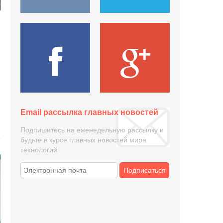
Email рассылка главных новостей
Подпишитесь на еженедельную рассылку и
будьте в курсе главных новостей мира
технологий
Подписаться