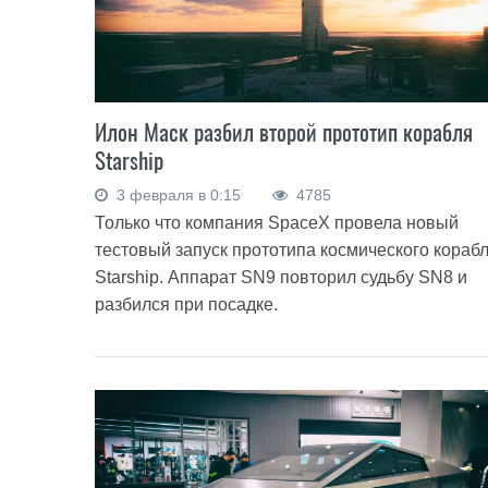
Илон Маск разбил второй прототип корабля
Starship
3 февраля в 0:15
4785
Только что компания SpaceX провела новый
тестовый запуск прототипа космического кораб
Starship. Аппарат SN9 повторил судьбу SN8 и
разбился при посадке.