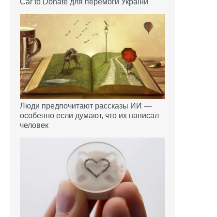
Car to Donate для перемоги України
Люди предпочитают рассказы ИИ —
особенно если думают, что их написал
человек