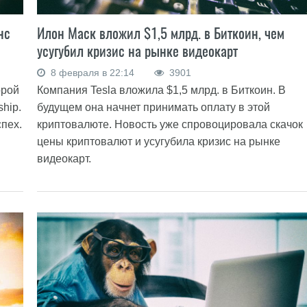
Илон Маск вложил $1,5 млрд. в Биткоин, чем
нс
усугубил кризис на рынке видеокарт
8 февраля в 22:14
3901
Компания Tesla вложила $1,5 млрд. в Биткоин. В
орой
будущем она начнет принимать оплату в этой
ship.
криптовалюте. Новость уже спровоцировала скачок
пех.
цены криптовалют и усугубила кризис на рынке
видеокарт.