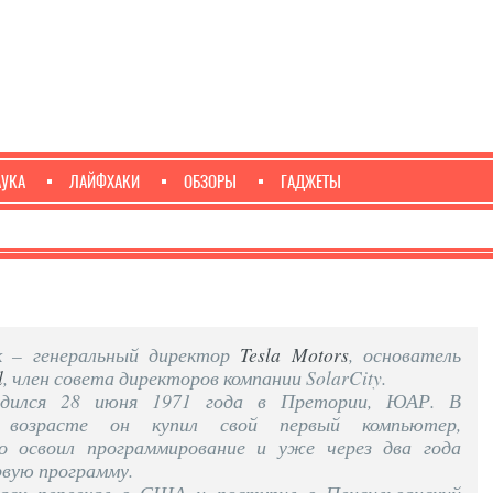
АУКА
ЛАЙФХАКИ
ОБЗОРЫ
ГАДЖЕТЫ
 – генеральный директор
Tesla Motors
, основатель
l
, член совета директоров компании SolarCity.
дился 28 июня 1971 года в Претории, ЮАР. В
 возрасте он купил свой первый компьютер,
о освоил программирование и уже через два года
рвую программу.