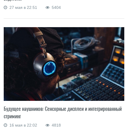
27 мая в 22:51
5404
Будущее наушников: Сенсорные дисплеи и интегрированный
стриминг
16 мая в 22:02
4818