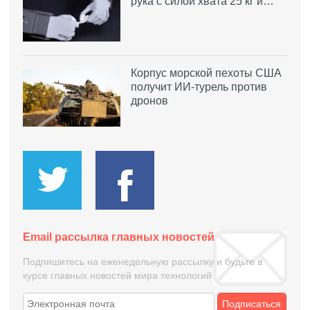
рука с силой хвата 25 кг и…
Корпус морской пехоты США
получит ИИ-турель против
дронов
Email рассылка главных новостей
Подпишитесь на еженедельную рассылку и будьте в
курсе главных новостей мира технологий
Подписаться