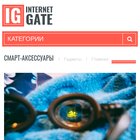
КАТЕГОРИИ
СМАРТ-АКСЕССУАРЫ
/
Гаджеты
/
Главная