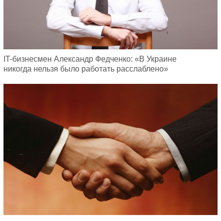
IT-бизнесмен Александр Федченко: «В Украине
никогда нельзя было работать расслаблено»