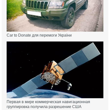
Car to Donate для перемоги України
Первая в мире коммерческая навигационная
группировка получила разрешение США