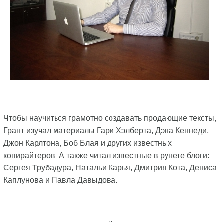
Чтобы научиться грамотно создавать продающие тексты,
Грант изучал материалы Гари Хэлберта, Дэна Кеннеди,
Джон Карлтона, Боб Блая и других известных
копирайтеров. А также читал известные в рунете блоги:
Сергея Трубадура, Натальи Карья, Дмитрия Кота, Дениса
Каплунова и Павла Давыдова.