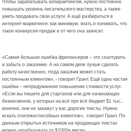
Чтобы зарабатывать копирайтингом, нужно постоянно
повышать уровень писательского мастерства, а также
уметь продавать свои услуги. А ещё разбираться в
интернет-маркетинге: как минимум, знать и понимать, что
такое конверсия продаж и от чего она зависит.
«Самая большая ошибка фрилансеров – это схалтурить
и забыть о заказчике. А на самом деле лучше сделать
работу качественно, тогда заказчик может стать
постоянным клиентом», - говорит Грант. Ещё одна частая
ошибка – непродуманное повышение стоимости услуг.
«Если вы пишете для стартапов или для начинающих
бизнесменов, у которых на всё про всё бюджет $1 тыс.,
конечно, они не закажут у вас дорогие тексты. Нужно
искать платежеспособных клиентов», -говорит Грант. По
данным открытых источников на продающих текстах
можно зарабатывать от $1000в месяц.