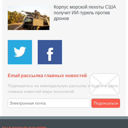
Корпус морской пехоты США
получит ИИ-турель против
дронов
Email рассылка главных новостей
Подпишитесь на еженедельную рассылку и будьте в курсе
главных новостей мира технологий
Подписаться